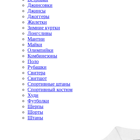
Джинсовки
Джинсы
Джоггеры
Жилетки
Зимние куртки
Лонгсливы
Мантии
Майки
Олимпийки
Комбинезоны
Поло
Рубашки
Свитера
Свитшот
Спортивные штаны
Спортивный костюм
Худи
Футболки
Шерпы
Шорты
Штаны