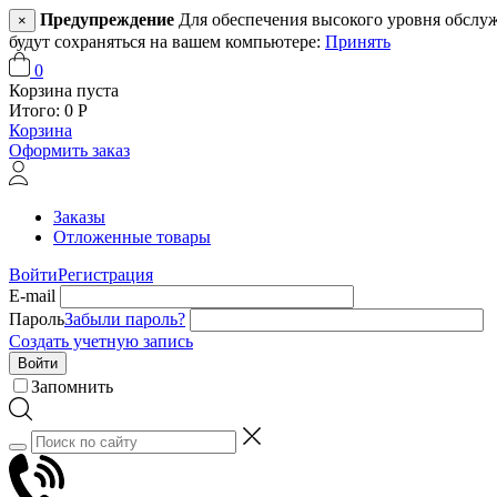
Предупреждение
Для обеспечения высокого уровня обслужив
×
будут сохраняться на вашем компьютере:
Принять
0
Корзина пуста
Итого:
0
Р
Корзина
Оформить заказ
Заказы
Отложенные товары
Войти
Регистрация
E-mail
Пароль
Забыли пароль?
Создать учетную запись
Войти
Запомнить