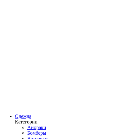
Одежда
Категории
Анораки
Бомберы
Ветровки