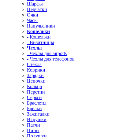
Шарфы
Перчатки
Очки
Часы
Напульсники
Кошельки
- Кошельки
- Визитницы
Чехлы
- Чехлы для airpods
- Чехлы для телефонов
Стекла
Коврики
Зарядки
Цепочки
Кольца
Перстни
Серьги
Браслеты
Брелки
Зажигалки
Игрушки
Патчи
Пины
Подушки