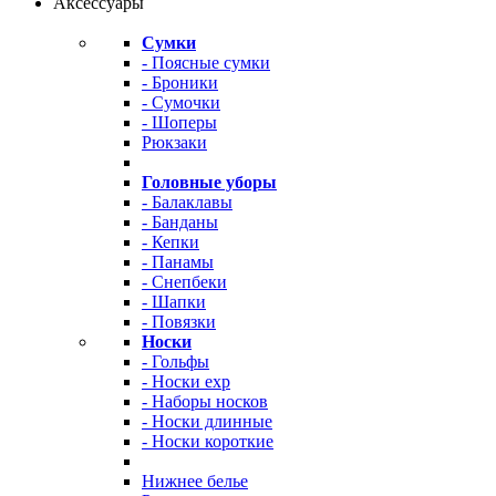
Аксессуары
Сумки
- Поясные сумки
- Броники
- Сумочки
- Шоперы
Рюкзаки
Головные уборы
- Балаклавы
- Банданы
- Кепки
- Панамы
- Снепбеки
- Шапки
- Повязки
Носки
- Гольфы
- Носки exp
- Наборы носков
- Носки длинные
- Носки короткие
Нижнее белье