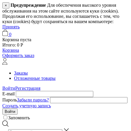
Предупреждение
Для обеспечения высокого уровня
×
обслуживания на этом сайте используются куки (cookies).
Продолжая его использование, вы соглашаетесь с тем, что
куки (cookies) будут сохраняться на вашем компьютере:
Принять
0
Корзина пуста
Итого:
0
Р
Корзина
Оформить заказ
Заказы
Отложенные товары
Войти
Регистрация
E-mail
Пароль
Забыли пароль?
Создать учетную запись
Войти
Запомнить