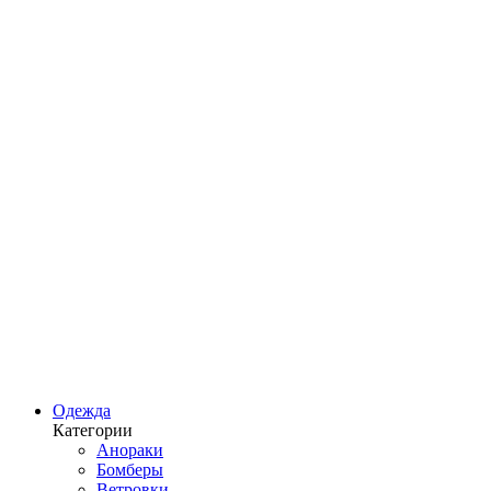
Одежда
Категории
Анораки
Бомберы
Ветровки