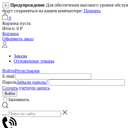
Предупреждение
Для обеспечения высокого уровня обслужив
×
будут сохраняться на вашем компьютере:
Принять
0
Корзина пуста
Итого:
0
Р
Корзина
Оформить заказ
Заказы
Отложенные товары
Войти
Регистрация
E-mail
Пароль
Забыли пароль?
Создать учетную запись
Войти
Запомнить