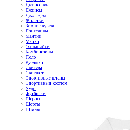
Джинсовки
Джинсы
Джоггеры
Жилетки
Зимние куртки
Лонгсливы
Мантии
Майки
Олимпийки
Комбинезоны
Поло
Рубашки
Свитера
Свитшот
Спортивные штаны
Спортивный костюм
Худи
Футболки
Шерпы
Шорты
Штаны