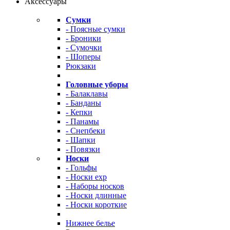
Аксессуары
Сумки
- Поясные сумки
- Броники
- Сумочки
- Шоперы
Рюкзаки
Головные уборы
- Балаклавы
- Банданы
- Кепки
- Панамы
- Снепбеки
- Шапки
- Повязки
Носки
- Гольфы
- Носки exp
- Наборы носков
- Носки длинные
- Носки короткие
Нижнее белье