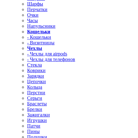
Шарфы
Перчатки
Очки
Часы
Напульсники
Кошельки
- Кошельки
- Визитницы
Чехлы
- Чехлы для airpods
- Чехлы для телефонов
Стекла
Коврики
Зарядки
Цепочки
Кольца
Перстни
Серьги
Браслеты
Брелки
Зажигалки
Игрушки
Патчи
Пины
Подушки