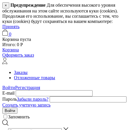
Предупреждение
Для обеспечения высокого уровня
×
обслуживания на этом сайте используются куки (cookies).
Продолжая его использование, вы соглашаетесь с тем, что
куки (cookies) будут сохраняться на вашем компьютере:
Принять
0
Корзина пуста
Итого:
0
Р
Корзина
Оформить заказ
Заказы
Отложенные товары
Войти
Регистрация
E-mail
Пароль
Забыли пароль?
Создать учетную запись
Войти
Запомнить