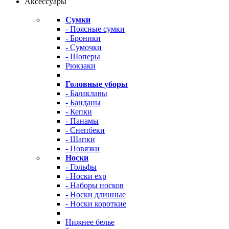
Аксессуары
Сумки
- Поясные сумки
- Броники
- Сумочки
- Шоперы
Рюкзаки
Головные уборы
- Балаклавы
- Банданы
- Кепки
- Панамы
- Снепбеки
- Шапки
- Повязки
Носки
- Гольфы
- Носки exp
- Наборы носков
- Носки длинные
- Носки короткие
Нижнее белье