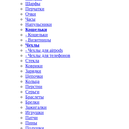
Шарфы
Перчатки
Очки
Часы
Напульсники
Кошельки
- Кошельки
- Визитницы
Чехлы
- Чехлы для airpods
- Чехлы для телефонов
Стекла
Коврики
Зарядки
Цепочки
Кольца
Перстни
Серьги
Браслеты
Брелки
Зажигалки
Игрушки
Патчи
Пины
Подушки