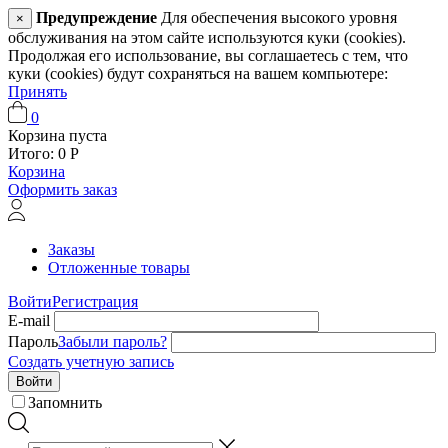
Предупреждение
Для обеспечения высокого уровня
×
обслуживания на этом сайте используются куки (cookies).
Продолжая его использование, вы соглашаетесь с тем, что
куки (cookies) будут сохраняться на вашем компьютере:
Принять
0
Корзина пуста
Итого:
0
Р
Корзина
Оформить заказ
Заказы
Отложенные товары
Войти
Регистрация
E-mail
Пароль
Забыли пароль?
Создать учетную запись
Войти
Запомнить