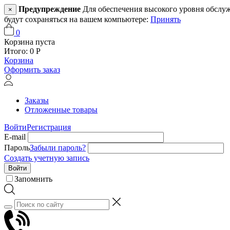
Предупреждение
Для обеспечения высокого уровня обслужив
×
будут сохраняться на вашем компьютере:
Принять
0
Корзина пуста
Итого:
0
Р
Корзина
Оформить заказ
Заказы
Отложенные товары
Войти
Регистрация
E-mail
Пароль
Забыли пароль?
Создать учетную запись
Войти
Запомнить