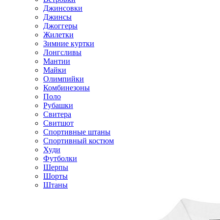
Джинсовки
Джинсы
Джоггеры
Жилетки
Зимние куртки
Лонгсливы
Мантии
Майки
Олимпийки
Комбинезоны
Поло
Рубашки
Свитера
Свитшот
Спортивные штаны
Спортивный костюм
Худи
Футболки
Шерпы
Шорты
Штаны