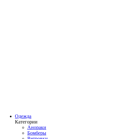
Одежда
Категории
Анораки
Бомберы
Ветровки