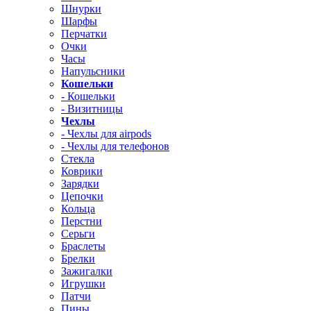
Шнурки
Шарфы
Перчатки
Очки
Часы
Напульсники
Кошельки
- Кошельки
- Визитницы
Чехлы
- Чехлы для airpods
- Чехлы для телефонов
Стекла
Коврики
Зарядки
Цепочки
Кольца
Перстни
Серьги
Браслеты
Брелки
Зажигалки
Игрушки
Патчи
Пины