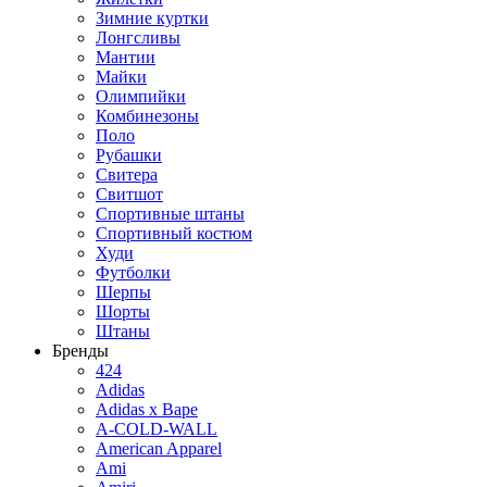
Зимние куртки
Лонгсливы
Мантии
Майки
Олимпийки
Комбинезоны
Поло
Рубашки
Свитера
Свитшот
Спортивные штаны
Спортивный костюм
Худи
Футболки
Шерпы
Шорты
Штаны
Бренды
424
Adidas
Adidas x Bape
A-COLD-WALL
American Apparel
Ami