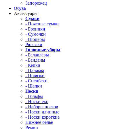
Запорожец
Обувь
Аксессуары
Сумки
- Поясные сумки
- Броники
- Сумочки
- Шоперы
Рюкзаки
Головные уборы
- Балаклавы
- Банданы
- Кепки
- Панамы
- Повязки
- Снепбеки
- Шапки
Носки
- Гольфы
- Носки exp
- Наборы носков
- Носки длинные
- Носки короткие
Нижнее белье
Ремни