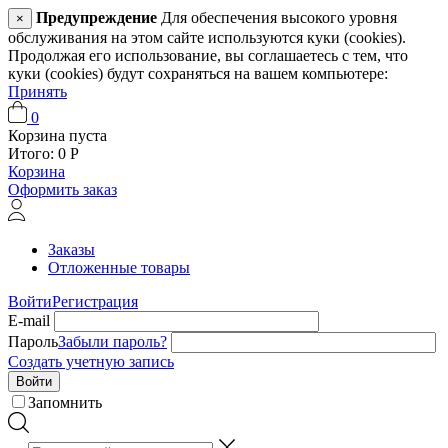
Предупреждение
Для обеспечения высокого уровня
×
обслуживания на этом сайте используются куки (cookies).
Продолжая его использование, вы соглашаетесь с тем, что
куки (cookies) будут сохраняться на вашем компьютере:
Принять
0
Корзина пуста
Итого:
0
Р
Корзина
Оформить заказ
Заказы
Отложенные товары
Войти
Регистрация
E-mail
Пароль
Забыли пароль?
Создать учетную запись
Войти
Запомнить