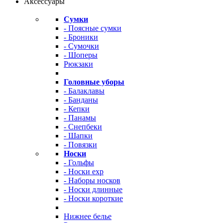
Аксессуары
Сумки
- Поясные сумки
- Броники
- Сумочки
- Шоперы
Рюкзаки
Головные уборы
- Балаклавы
- Банданы
- Кепки
- Панамы
- Снепбеки
- Шапки
- Повязки
Носки
- Гольфы
- Носки exp
- Наборы носков
- Носки длинные
- Носки короткие
Нижнее белье