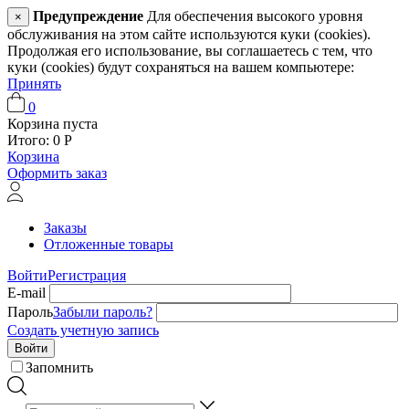
Предупреждение
Для обеспечения высокого уровня
×
обслуживания на этом сайте используются куки (cookies).
Продолжая его использование, вы соглашаетесь с тем, что
куки (cookies) будут сохраняться на вашем компьютере:
Принять
0
Корзина пуста
Итого:
0
Р
Корзина
Оформить заказ
Заказы
Отложенные товары
Войти
Регистрация
E-mail
Пароль
Забыли пароль?
Создать учетную запись
Войти
Запомнить