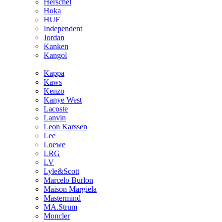
Hersсhel
Hoka
HUF
Independent
Jordan
Kanken
Kangol
Kappa
Kaws
Kenzo
Kanye West
Lacoste
Lanvin
Leon Karssen
Lee
Loewe
LRG
LV
Lyle&Scott
Marcelo Burlon
Maison Margiela
Mastermind
MA.Strum
Moncler