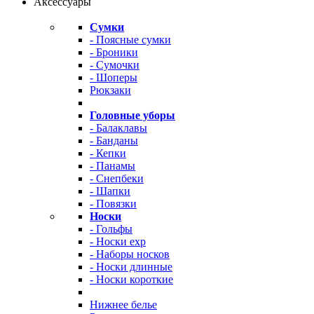
Аксессуары
Сумки
- Поясные сумки
- Броники
- Сумочки
- Шоперы
Рюкзаки
Головные уборы
- Балаклавы
- Банданы
- Кепки
- Панамы
- Снепбеки
- Шапки
- Повязки
Носки
- Гольфы
- Носки exp
- Наборы носков
- Носки длинные
- Носки короткие
Нижнее белье