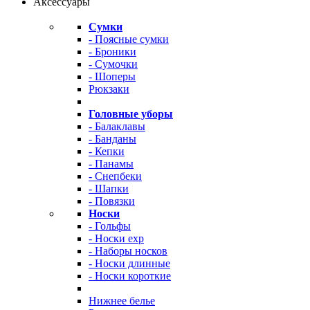
Аксессуары
Сумки
- Поясные сумки
- Броники
- Сумочки
- Шоперы
Рюкзаки
Головные уборы
- Балаклавы
- Банданы
- Кепки
- Панамы
- Снепбеки
- Шапки
- Повязки
Носки
- Гольфы
- Носки exp
- Наборы носков
- Носки длинные
- Носки короткие
Нижнее белье