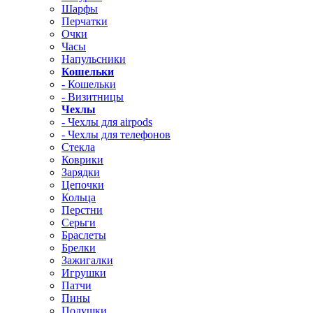
Шарфы
Перчатки
Очки
Часы
Напульсники
Кошельки
- Кошельки
- Визитницы
Чехлы
- Чехлы для airpods
- Чехлы для телефонов
Стекла
Коврики
Зарядки
Цепочки
Кольца
Перстни
Серьги
Браслеты
Брелки
Зажигалки
Игрушки
Патчи
Пины
Подушки