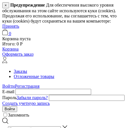
Предупреждение
Для обеспечения высокого уровня
×
обслуживания на этом сайте используются куки (cookies).
Продолжая его использование, вы соглашаетесь с тем, что
куки (cookies) будут сохраняться на вашем компьютере:
Принять
0
Корзина пуста
Итого:
0
Р
Корзина
Оформить заказ
Заказы
Отложенные товары
Войти
Регистрация
E-mail
Пароль
Забыли пароль?
Создать учетную запись
Войти
Запомнить