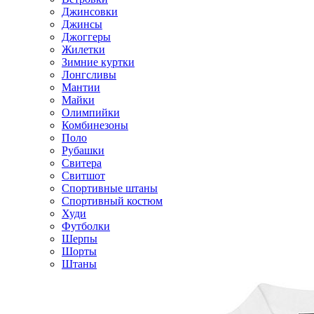
Джинсовки
Джинсы
Джоггеры
Жилетки
Зимние куртки
Лонгсливы
Мантии
Майки
Олимпийки
Комбинезоны
Поло
Рубашки
Свитера
Свитшот
Спортивные штаны
Спортивный костюм
Худи
Футболки
Шерпы
Шорты
Штаны