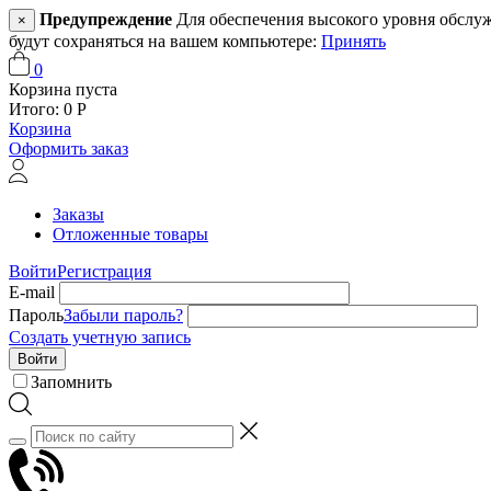
Предупреждение
Для обеспечения высокого уровня обслужив
×
будут сохраняться на вашем компьютере:
Принять
0
Корзина пуста
Итого:
0
Р
Корзина
Оформить заказ
Заказы
Отложенные товары
Войти
Регистрация
E-mail
Пароль
Забыли пароль?
Создать учетную запись
Войти
Запомнить