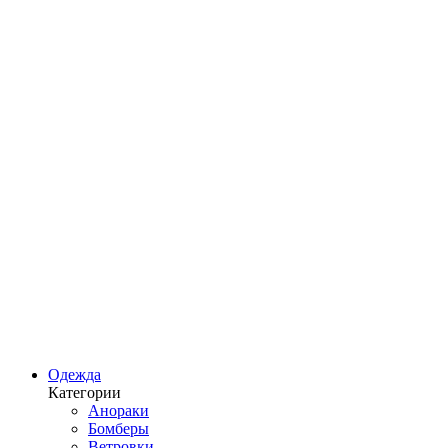
Одежда
Категории
Анораки
Бомберы
Ветровки