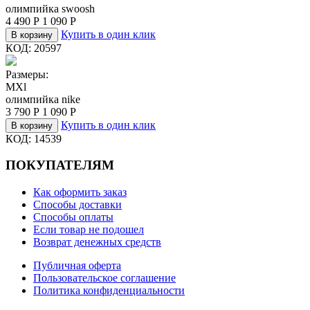
олимпийка swoosh
4 490
Р
1 090
Р
Купить в один клик
В корзину
КОД:
20597
Размеры:
M
Xl
олимпийка nike
3 790
Р
1 090
Р
Купить в один клик
В корзину
КОД:
14539
ПОКУПАТЕЛЯМ
Как оформить заказ
Способы доставки
Способы оплаты
Если товар не подошел
Возврат денежных средств
Публичная оферта
Пользовательское соглашение
Политика конфиденциальности