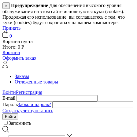
Предупреждение
Для обеспечения высокого уровня
×
обслуживания на этом сайте используются куки (cookies).
Продолжая его использование, вы соглашаетесь с тем, что
куки (cookies) будут сохраняться на вашем компьютере:
Принять
0
Корзина пуста
Итого:
0
Р
Корзина
Оформить заказ
Заказы
Отложенные товары
Войти
Регистрация
E-mail
Пароль
Забыли пароль?
Создать учетную запись
Войти
Запомнить