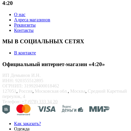
4:20
О нас
Адреса магазинов
Реквизиты
Контакты
МЫ В СОЦИАЛЬНЫХ СЕТЯХ
В контакте
Официальный интернет-магазин «4:20»
ИП Демьянов И.Н.
ИНН: 920355512895
ОГРНИП: 319920400018462
127051
,
Россия
,
Московская обл.
,
Москва
,
Средний Каретный
переулок, 4
Телефон:
+7 (978) 333 34 20
Как заказать?
Одежда