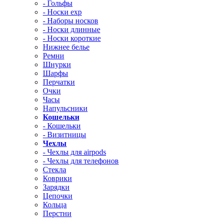
- Гольфы
- Носки exp
- Наборы носков
- Носки длинные
- Носки короткие
Нижнее белье
Ремни
Шнурки
Шарфы
Перчатки
Очки
Часы
Напульсники
Кошельки
- Кошельки
- Визитницы
Чехлы
- Чехлы для airpods
- Чехлы для телефонов
Стекла
Коврики
Зарядки
Цепочки
Кольца
Перстни