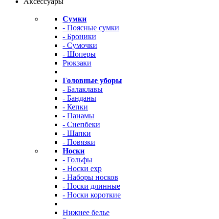
Аксессуары
Сумки
- Поясные сумки
- Броники
- Сумочки
- Шоперы
Рюкзаки
Головные уборы
- Балаклавы
- Банданы
- Кепки
- Панамы
- Снепбеки
- Шапки
- Повязки
Носки
- Гольфы
- Носки exp
- Наборы носков
- Носки длинные
- Носки короткие
Нижнее белье