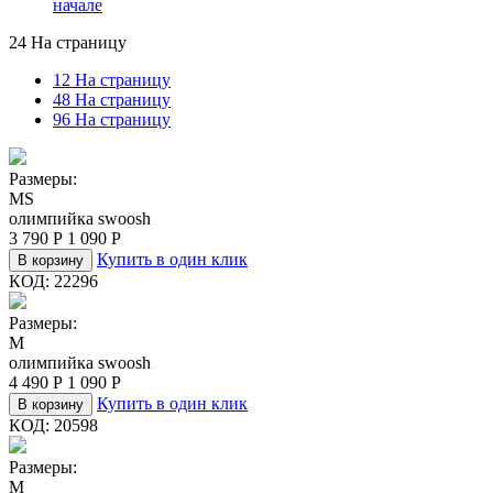
начале
24 На страницу
12 На страницу
48 На страницу
96 На страницу
Размеры:
M
S
олимпийка swoosh
3 790
Р
1 090
Р
Купить в один клик
В корзину
КОД:
22296
Размеры:
M
олимпийка swoosh
4 490
Р
1 090
Р
Купить в один клик
В корзину
КОД:
20598
Размеры:
M