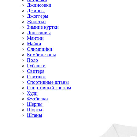
Джинсовки
Джинсы
Джоггеры
Жилетки
Зимние куртки
Лонгсливы
Мантии
Майки
Олимпийки
Комбинезоны
Поло
Рубашки
Свитера
Свитшот
Спортивные штаны
Спортивный костюм
Худи
Футболки
Шерпы
Шорты
Штаны