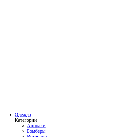
Одежда
Категории
Анораки
Бомберы
Ветровки