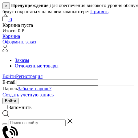
Предупреждение
Для обеспечения высокого уровня обслужив
×
будут сохраняться на вашем компьютере:
Принять
0
Корзина пуста
Итого:
0
Р
Корзина
Оформить заказ
Заказы
Отложенные товары
Войти
Регистрация
E-mail
Пароль
Забыли пароль?
Создать учетную запись
Войти
Запомнить