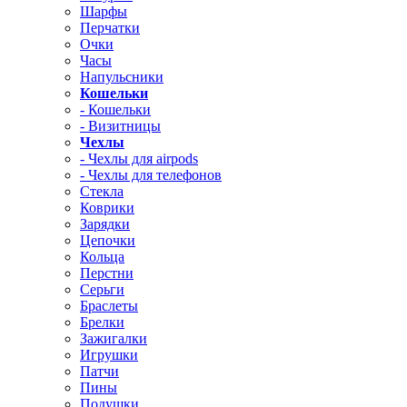
Шарфы
Перчатки
Очки
Часы
Напульсники
Кошельки
- Кошельки
- Визитницы
Чехлы
- Чехлы для airpods
- Чехлы для телефонов
Стекла
Коврики
Зарядки
Цепочки
Кольца
Перстни
Серьги
Браслеты
Брелки
Зажигалки
Игрушки
Патчи
Пины
Подушки