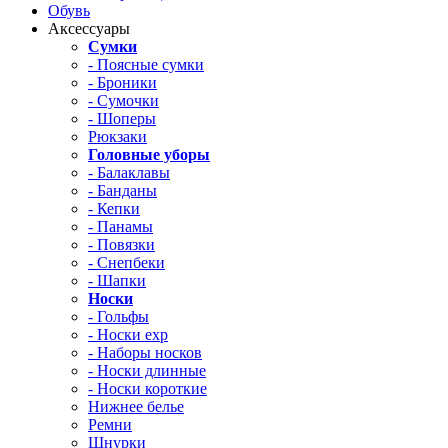
Обувь
Аксессуары
Сумки
- Поясные сумки
- Броники
- Сумочки
- Шоперы
Рюкзаки
Головные уборы
- Балаклавы
- Банданы
- Кепки
- Панамы
- Повязки
- Снепбеки
- Шапки
Носки
- Гольфы
- Носки exp
- Наборы носков
- Носки длинные
- Носки короткие
Нижнее белье
Ремни
Шнурки