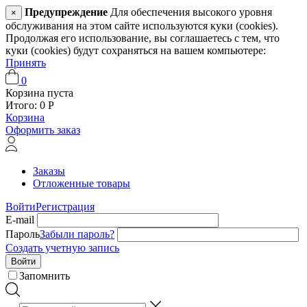
Предупреждение
Для обеспечения высокого уровня
×
обслуживания на этом сайте используются куки (cookies).
Продолжая его использование, вы соглашаетесь с тем, что
куки (cookies) будут сохраняться на вашем компьютере:
Принять
0
Корзина пуста
Итого:
0
Р
Корзина
Оформить заказ
Заказы
Отложенные товары
Войти
Регистрация
E-mail
Пароль
Забыли пароль?
Создать учетную запись
Войти
Запомнить