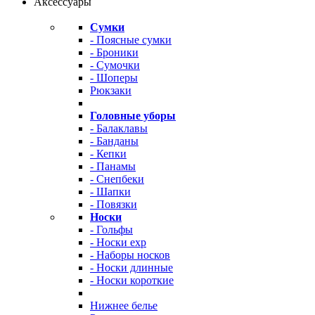
Аксессуары
Сумки
- Поясные сумки
- Броники
- Сумочки
- Шоперы
Рюкзаки
Головные уборы
- Балаклавы
- Банданы
- Кепки
- Панамы
- Снепбеки
- Шапки
- Повязки
Носки
- Гольфы
- Носки exp
- Наборы носков
- Носки длинные
- Носки короткие
Нижнее белье