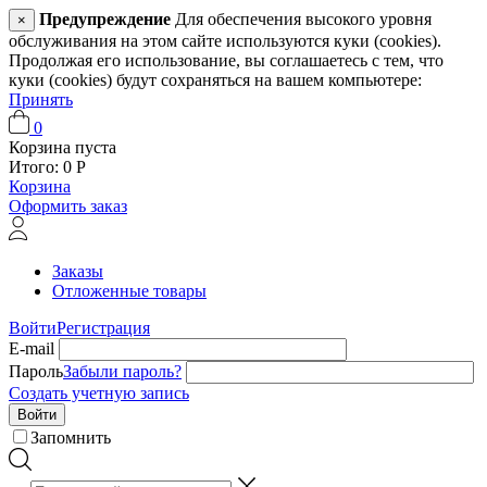
Предупреждение
Для обеспечения высокого уровня
×
обслуживания на этом сайте используются куки (cookies).
Продолжая его использование, вы соглашаетесь с тем, что
куки (cookies) будут сохраняться на вашем компьютере:
Принять
0
Корзина пуста
Итого:
0
Р
Корзина
Оформить заказ
Заказы
Отложенные товары
Войти
Регистрация
E-mail
Пароль
Забыли пароль?
Создать учетную запись
Войти
Запомнить