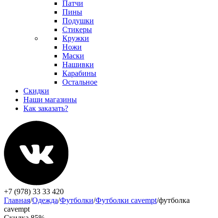
Патчи
Пины
Подушки
Стикеры
Кружки
Ножи
Маски
Нашивки
Карабины
Остальное
Скидки
Наши магазины
Как заказать?
+7 (978) 33 33 420
Главная
/
Одежда
/
Футболки
/
Футболки cavempt
/
футболка
cavempt
Скидка 85%