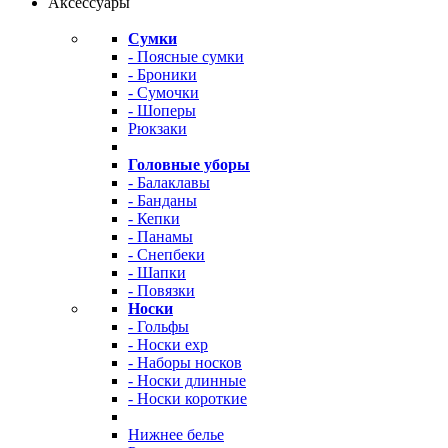
Аксессуары
Сумки
- Поясные сумки
- Броники
- Сумочки
- Шоперы
Рюкзаки
Головные уборы
- Балаклавы
- Банданы
- Кепки
- Панамы
- Снепбеки
- Шапки
- Повязки
Носки
- Гольфы
- Носки exp
- Наборы носков
- Носки длинные
- Носки короткие
Нижнее белье