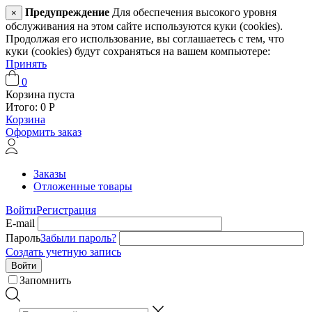
Предупреждение
Для обеспечения высокого уровня
×
обслуживания на этом сайте используются куки (cookies).
Продолжая его использование, вы соглашаетесь с тем, что
куки (cookies) будут сохраняться на вашем компьютере:
Принять
0
Корзина пуста
Итого:
0
Р
Корзина
Оформить заказ
Заказы
Отложенные товары
Войти
Регистрация
E-mail
Пароль
Забыли пароль?
Создать учетную запись
Войти
Запомнить