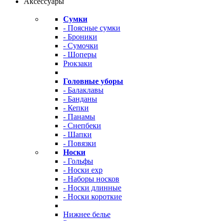
Аксессуары
Сумки
- Поясные сумки
- Броники
- Сумочки
- Шоперы
Рюкзаки
Головные уборы
- Балаклавы
- Банданы
- Кепки
- Панамы
- Снепбеки
- Шапки
- Повязки
Носки
- Гольфы
- Носки exp
- Наборы носков
- Носки длинные
- Носки короткие
Нижнее белье