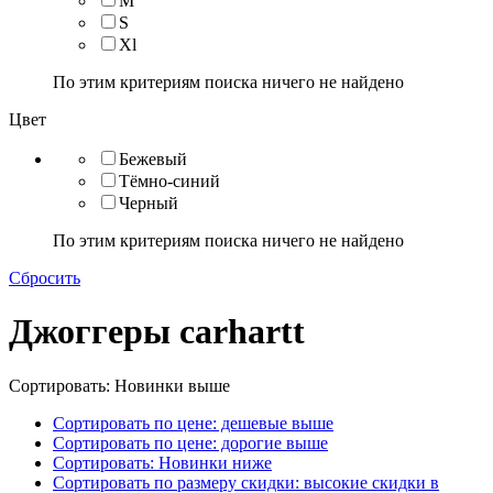
M
S
Xl
По этим критериям поиска ничего не найдено
Цвет
Бежевый
Тёмно-синий
Черный
По этим критериям поиска ничего не найдено
Сбросить
Джоггеры carhartt
Сортировать: Новинки выше
Сортировать по цене: дешевые выше
Сортировать по цене: дорогие выше
Сортировать: Новинки ниже
Сортировать по размеру скидки: высокие скидки в