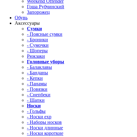
Weekend Offender
Гоша Рубчинский
Запорожец
Обувь
Аксессуары
Сумки
- Поясные сумки
- Броники
- Сумочки
- Шоперы
Рюкзаки
Головные уборы
- Балаклавы
- Банданы
- Кепки
- Панамы
- Повязки
- Снепбеки
- Шапки
Носки
- Гольфы
- Носки exp
- Наборы носков
- Носки длинные
- Носки короткие