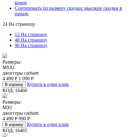
конце
Сортировать по размеру скидки: высокие скидки в
начале
24 На страницу
12 На страницу
48 На страницу
96 На страницу
Размеры:
M
S
Xl
джоггеры carhartt
4 490
Р
1 090
Р
Купить в один клик
В корзину
КОД:
16466
Размеры:
M
Xl
джоггеры carhartt
4 490
Р
990
Р
Купить в один клик
В корзину
КОД:
16465