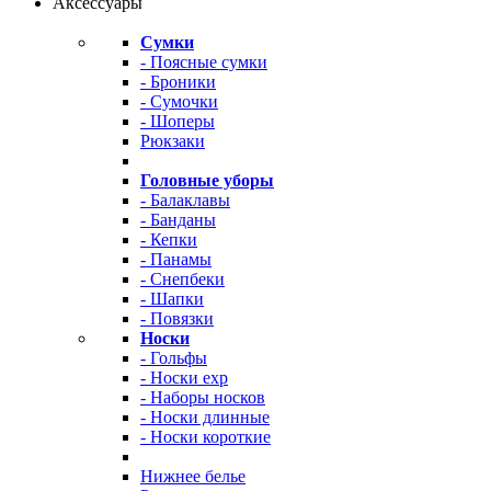
Аксессуары
Сумки
- Поясные сумки
- Броники
- Сумочки
- Шоперы
Рюкзаки
Головные уборы
- Балаклавы
- Банданы
- Кепки
- Панамы
- Снепбеки
- Шапки
- Повязки
Носки
- Гольфы
- Носки exp
- Наборы носков
- Носки длинные
- Носки короткие
Нижнее белье