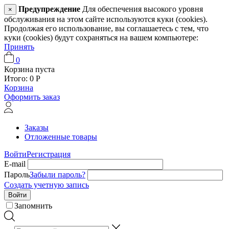
Предупреждение
Для обеспечения высокого уровня
×
обслуживания на этом сайте используются куки (cookies).
Продолжая его использование, вы соглашаетесь с тем, что
куки (cookies) будут сохраняться на вашем компьютере:
Принять
0
Корзина пуста
Итого:
0
Р
Корзина
Оформить заказ
Заказы
Отложенные товары
Войти
Регистрация
E-mail
Пароль
Забыли пароль?
Создать учетную запись
Войти
Запомнить