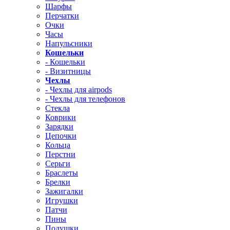
Шарфы
Перчатки
Очки
Часы
Напульсники
Кошельки
- Кошельки
- Визитницы
Чехлы
- Чехлы для airpods
- Чехлы для телефонов
Стекла
Коврики
Зарядки
Цепочки
Кольца
Перстни
Серьги
Браслеты
Брелки
Зажигалки
Игрушки
Патчи
Пины
Подушки