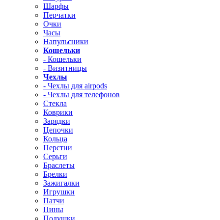
Шарфы
Перчатки
Очки
Часы
Напульсники
Кошельки
- Кошельки
- Визитницы
Чехлы
- Чехлы для airpods
- Чехлы для телефонов
Стекла
Коврики
Зарядки
Цепочки
Кольца
Перстни
Серьги
Браслеты
Брелки
Зажигалки
Игрушки
Патчи
Пины
Подушки