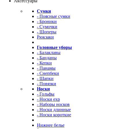
Аксессуары
Сумки
- Поясные сумки
- Броники
- Сумочки
- Шоперы
Рюкзаки
Головные уборы
- Балаклавы
- Банданы
- Кепки
- Панамы
- Снепбеки
- Шапки
- Повязки
Носки
- Гольфы
- Носки exp
- Наборы носков
- Носки длинные
- Носки короткие
Нижнее белье