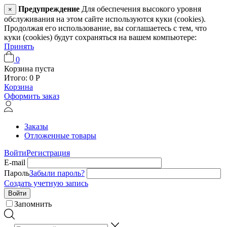
Предупреждение
Для обеспечения высокого уровня
×
обслуживания на этом сайте используются куки (cookies).
Продолжая его использование, вы соглашаетесь с тем, что
куки (cookies) будут сохраняться на вашем компьютере:
Принять
0
Корзина пуста
Итого:
0
Р
Корзина
Оформить заказ
Заказы
Отложенные товары
Войти
Регистрация
E-mail
Пароль
Забыли пароль?
Создать учетную запись
Войти
Запомнить