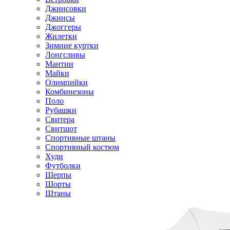
Джинсовки
Джинсы
Джоггеры
Жилетки
Зимние куртки
Лонгсливы
Мантии
Майки
Олимпийки
Комбинезоны
Поло
Рубашки
Свитера
Свитшот
Спортивные штаны
Спортивный костюм
Худи
Футболки
Шерпы
Шорты
Штаны