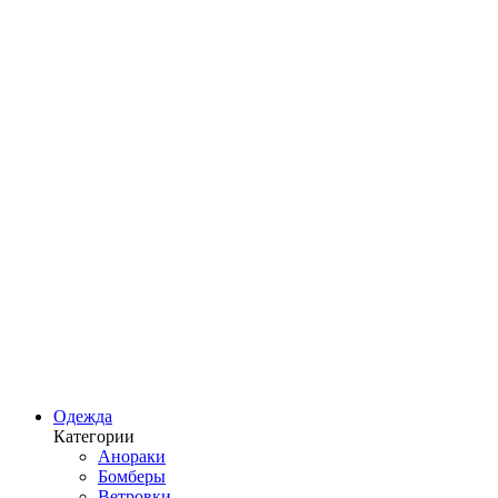
Одежда
Категории
Анораки
Бомберы
Ветровки