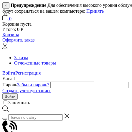
Предупреждение
Для обеспечения высокого уровня обслужив
×
будут сохраняться на вашем компьютере:
Принять
0
Корзина пуста
Итого:
0
Р
Корзина
Оформить заказ
Заказы
Отложенные товары
Войти
Регистрация
E-mail
Пароль
Забыли пароль?
Создать учетную запись
Войти
Запомнить