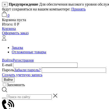
Предупреждение
Для обеспечения высокого уровня обслужив
×
будут сохраняться на вашем компьютере:
Принять
0
Корзина пуста
Итого:
0
Р
Корзина
Оформить заказ
Заказы
Отложенные товары
Войти
Регистрация
E-mail
Пароль
Забыли пароль?
Создать учетную запись
Войти
Запомнить