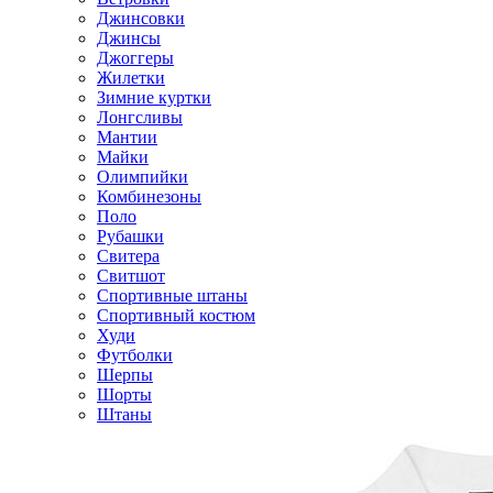
Джинсовки
Джинсы
Джоггеры
Жилетки
Зимние куртки
Лонгсливы
Мантии
Майки
Олимпийки
Комбинезоны
Поло
Рубашки
Свитера
Свитшот
Спортивные штаны
Спортивный костюм
Худи
Футболки
Шерпы
Шорты
Штаны