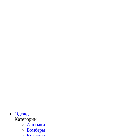
Одежда
Категории
Анораки
Бомберы
Ветровки