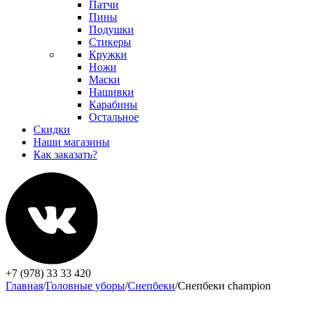
Патчи
Пины
Подушки
Стикеры
Кружки
Ножи
Маски
Нашивки
Карабины
Остальное
Скидки
Наши магазины
Как заказать?
+7 (978) 33 33 420
Главная
/
Головные уборы
/
Снепбеки
/
Снепбеки champion