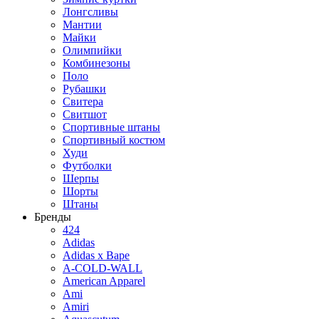
Лонгсливы
Мантии
Майки
Олимпийки
Комбинезоны
Поло
Рубашки
Свитера
Свитшот
Спортивные штаны
Спортивный костюм
Худи
Футболки
Шерпы
Шорты
Штаны
Бренды
424
Adidas
Adidas x Bape
A-COLD-WALL
American Apparel
Ami
Amiri