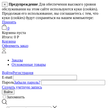
Предупреждение
Для обеспечения высокого уровня
×
обслуживания на этом сайте используются куки (cookies).
Продолжая его использование, вы соглашаетесь с тем, что
куки (cookies) будут сохраняться на вашем компьютере:
Принять
0
Корзина пуста
Итого:
0
Р
Корзина
Оформить заказ
Заказы
Отложенные товары
Войти
Регистрация
E-mail
Пароль
Забыли пароль?
Создать учетную запись
Войти
Запомнить