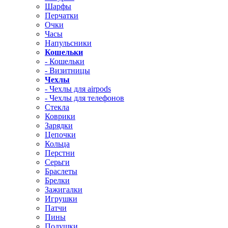
Шарфы
Перчатки
Очки
Часы
Напульсники
Кошельки
- Кошельки
- Визитницы
Чехлы
- Чехлы для airpods
- Чехлы для телефонов
Стекла
Коврики
Зарядки
Цепочки
Кольца
Перстни
Серьги
Браслеты
Брелки
Зажигалки
Игрушки
Патчи
Пины
Подушки