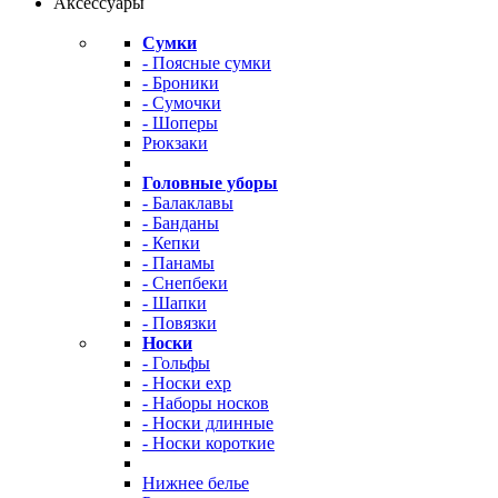
Аксессуары
Сумки
- Поясные сумки
- Броники
- Сумочки
- Шоперы
Рюкзаки
Головные уборы
- Балаклавы
- Банданы
- Кепки
- Панамы
- Снепбеки
- Шапки
- Повязки
Носки
- Гольфы
- Носки exp
- Наборы носков
- Носки длинные
- Носки короткие
Нижнее белье