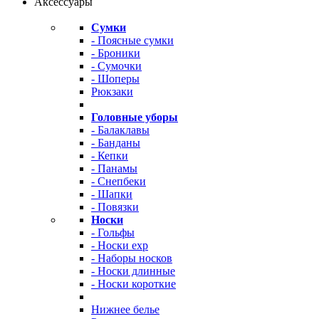
Аксессуары
Сумки
- Поясные сумки
- Броники
- Сумочки
- Шоперы
Рюкзаки
Головные уборы
- Балаклавы
- Банданы
- Кепки
- Панамы
- Снепбеки
- Шапки
- Повязки
Носки
- Гольфы
- Носки exp
- Наборы носков
- Носки длинные
- Носки короткие
Нижнее белье