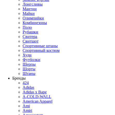
Лонгсливы
Мантии
Майки
Олимпийки
Комбинезоны
Поло
Рубашки
Свитера
Свитшот
Спортивные штаны
Спортивный костюм
Худи
Футболки
Шерпы
Шорты
Штаны
Бренды
424
Adidas
Adidas x Bape
A-COLD-WALL
American Apparel
Ami
Amiri