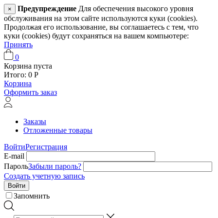
Предупреждение
Для обеспечения высокого уровня
×
обслуживания на этом сайте используются куки (cookies).
Продолжая его использование, вы соглашаетесь с тем, что
куки (cookies) будут сохраняться на вашем компьютере:
Принять
0
Корзина пуста
Итого:
0
Р
Корзина
Оформить заказ
Заказы
Отложенные товары
Войти
Регистрация
E-mail
Пароль
Забыли пароль?
Создать учетную запись
Войти
Запомнить