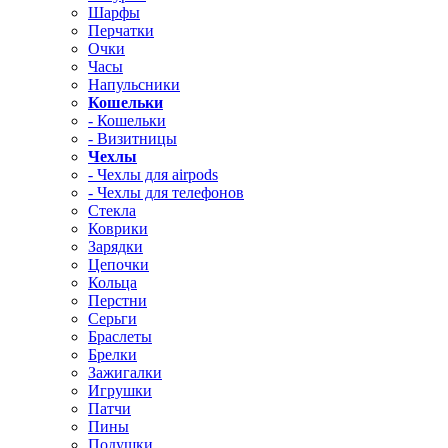
Шарфы
Перчатки
Очки
Часы
Напульсники
Кошельки
- Кошельки
- Визитницы
Чехлы
- Чехлы для airpods
- Чехлы для телефонов
Стекла
Коврики
Зарядки
Цепочки
Кольца
Перстни
Серьги
Браслеты
Брелки
Зажигалки
Игрушки
Патчи
Пины
Подушки