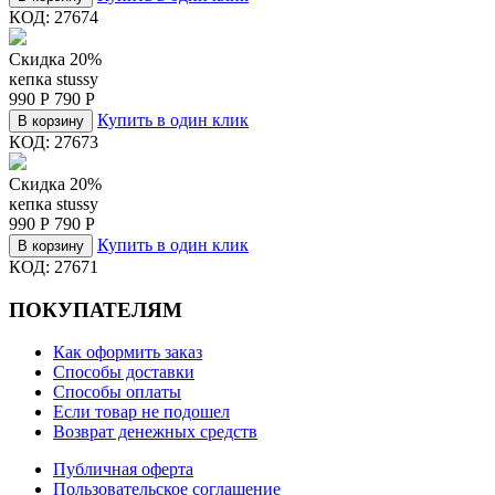
КОД:
27674
Скидка 20%
кепка stussy
990
Р
790
Р
Купить в один клик
В корзину
КОД:
27673
Скидка 20%
кепка stussy
990
Р
790
Р
Купить в один клик
В корзину
КОД:
27671
ПОКУПАТЕЛЯМ
Как оформить заказ
Способы доставки
Способы оплаты
Если товар не подошел
Возврат денежных средств
Публичная оферта
Пользовательское соглашение