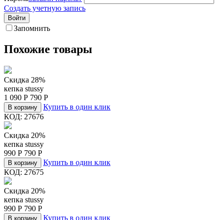
Создать учетную запись
Войти
Запомнить
Похожие товары
Скидка 28%
кепка stussy
1 090
Р
790
Р
Купить в один клик
В корзину
КОД:
27676
Скидка 20%
кепка stussy
990
Р
790
Р
Купить в один клик
В корзину
КОД:
27675
Скидка 20%
кепка stussy
990
Р
790
Р
Купить в один клик
В корзину