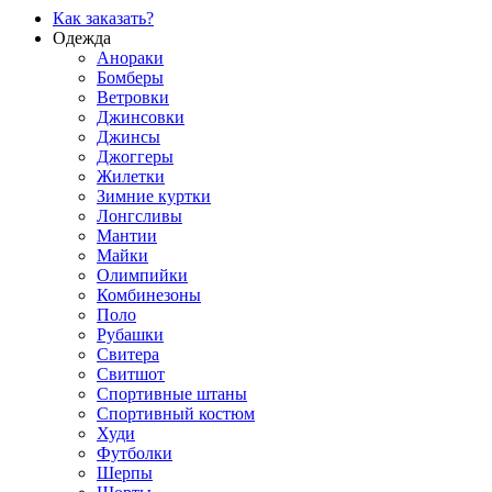
Как заказать?
Одежда
Анораки
Бомберы
Ветровки
Джинсовки
Джинсы
Джоггеры
Жилетки
Зимние куртки
Лонгсливы
Мантии
Майки
Олимпийки
Комбинезоны
Поло
Рубашки
Свитера
Свитшот
Спортивные штаны
Спортивный костюм
Худи
Футболки
Шерпы