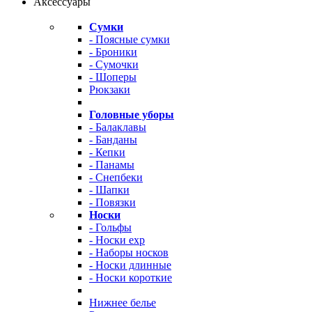
Аксессуары
Сумки
- Поясные сумки
- Броники
- Сумочки
- Шоперы
Рюкзаки
Головные уборы
- Балаклавы
- Банданы
- Кепки
- Панамы
- Снепбеки
- Шапки
- Повязки
Носки
- Гольфы
- Носки exp
- Наборы носков
- Носки длинные
- Носки короткие
Нижнее белье