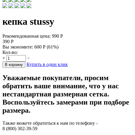
кепка stussy
Рекомендованная цена:
990
Р
390
Р
Вы экономите:
600
Р
(
61
%)
Кол-во:
+
−
Купить в один клик
В корзину
Уважаемые покупатели, просим
обратить ваше внимание, что у нас
нестандартная размерная сетка.
Воспользуйтесь замерами при подборе
размера.
Также можете обратиться к нам по телефону -
8 (800) 302-39-59