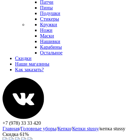
Патчи
Пины
Подушки
Стикеры
Кружки
Ножи
Маски
Нашивки
Карабины
Остальное
Скидки
Наши магазины
Как заказать?
+7 (978) 33 33 420
Главная
/
Головные уборы
/
Кепки
/
Кепки stussy
/
кепка stussy
Скидка 61%