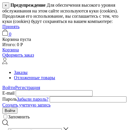
Предупреждение
Для обеспечения высокого уровня
×
обслуживания на этом сайте используются куки (cookies).
Продолжая его использование, вы соглашаетесь с тем, что
куки (cookies) будут сохраняться на вашем компьютере:
Принять
0
Корзина пуста
Итого:
0
Р
Корзина
Оформить заказ
Заказы
Отложенные товары
Войти
Регистрация
E-mail
Пароль
Забыли пароль?
Создать учетную запись
Войти
Запомнить