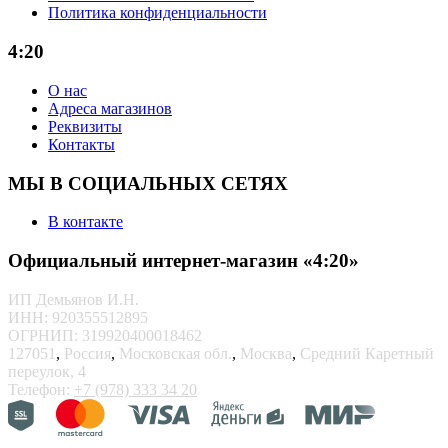
Политика конфиденциальности
4:20
О нас
Адреса магазинов
Реквизиты
Контакты
МЫ В СОЦИАЛЬНЫХ СЕТЯХ
В контакте
Официальный интернет-магазин «4:20»
ИП Демьянов И.Н.
ИНН: 920355512895
ОГРНИП: 319920400018462
127051
,
Россия
,
Московская обл.
,
Москва
,
Средний Каретный
переулок, 4
Телефон:
+7 (978) 333 34 20