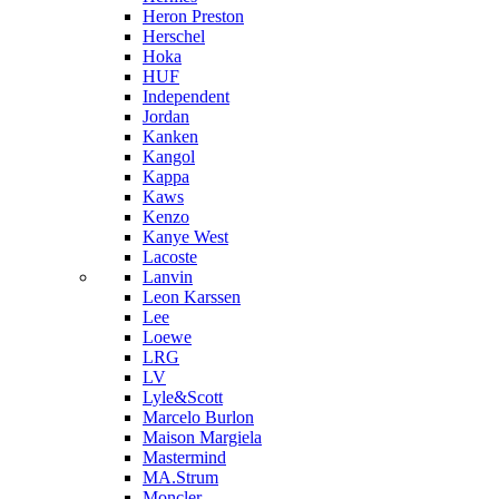
Heron Preston
Hersсhel
Hoka
HUF
Independent
Jordan
Kanken
Kangol
Kappa
Kaws
Kenzo
Kanye West
Lacoste
Lanvin
Leon Karssen
Lee
Loewe
LRG
LV
Lyle&Scott
Marcelo Burlon
Maison Margiela
Mastermind
MA.Strum
Moncler