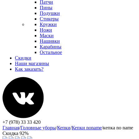
Патчи
Пины
Подушки
Стикеры
Кружки
Ножи
Маски
Нашивки
Карабины
Остальное
Скидки
Наши магазины
Как заказать?
+7 (978) 33 33 420
Главная
/
Головные уборы
/
Кепки
/
Кепки noname
/
кепка no name
Скидка 92%