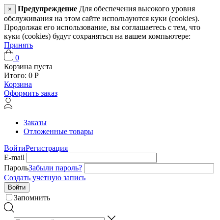
Предупреждение
Для обеспечения высокого уровня
×
обслуживания на этом сайте используются куки (cookies).
Продолжая его использование, вы соглашаетесь с тем, что
куки (cookies) будут сохраняться на вашем компьютере:
Принять
0
Корзина пуста
Итого:
0
Р
Корзина
Оформить заказ
Заказы
Отложенные товары
Войти
Регистрация
E-mail
Пароль
Забыли пароль?
Создать учетную запись
Войти
Запомнить