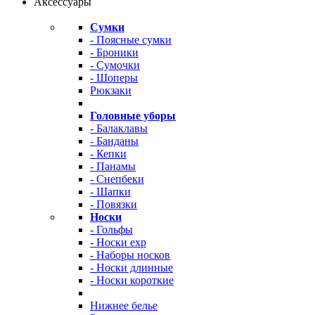
Аксессуары
Сумки
- Поясные сумки
- Броники
- Сумочки
- Шоперы
Рюкзаки
Головные уборы
- Балаклавы
- Банданы
- Кепки
- Панамы
- Снепбеки
- Шапки
- Повязки
Носки
- Гольфы
- Носки exp
- Наборы носков
- Носки длинные
- Носки короткие
Нижнее белье