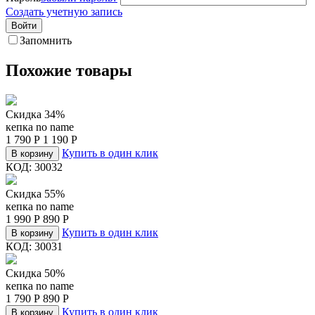
Создать учетную запись
Войти
Запомнить
Похожие товары
Скидка 34%
кепка no name
1 790
Р
1 190
Р
Купить в один клик
В корзину
КОД:
30032
Скидка 55%
кепка no name
1 990
Р
890
Р
Купить в один клик
В корзину
КОД:
30031
Скидка 50%
кепка no name
1 790
Р
890
Р
Купить в один клик
В корзину