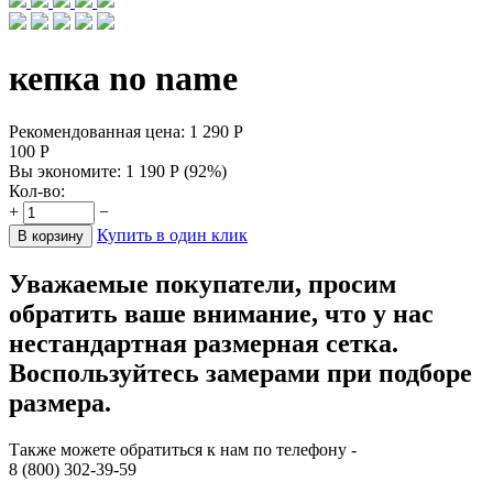
кепка no name
Рекомендованная цена:
1 290
Р
100
Р
Вы экономите:
1 190
Р
(
92
%)
Кол-во:
+
−
Купить в один клик
В корзину
Уважаемые покупатели, просим
обратить ваше внимание, что у нас
нестандартная размерная сетка.
Воспользуйтесь замерами при подборе
размера.
Также можете обратиться к нам по телефону -
8 (800) 302-39-59