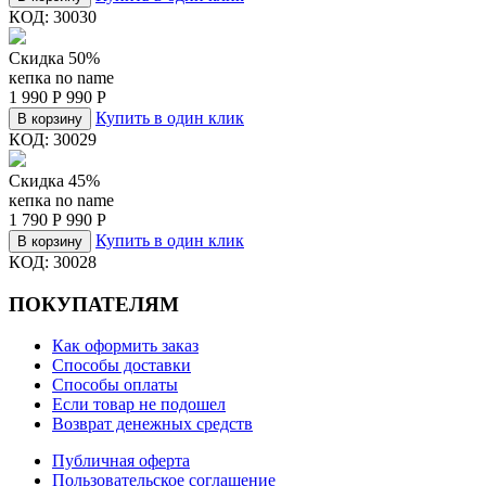
КОД:
30030
Скидка 50%
кепка no name
1 990
Р
990
Р
Купить в один клик
В корзину
КОД:
30029
Скидка 45%
кепка no name
1 790
Р
990
Р
Купить в один клик
В корзину
КОД:
30028
ПОКУПАТЕЛЯМ
Как оформить заказ
Способы доставки
Способы оплаты
Если товар не подошел
Возврат денежных средств
Публичная оферта
Пользовательское соглашение