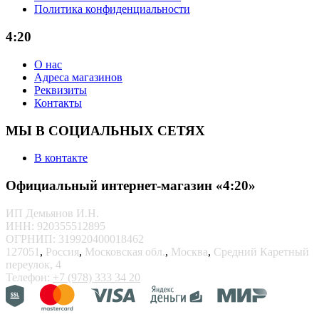
Политика конфиденциальности
4:20
О нас
Адреса магазинов
Реквизиты
Контакты
МЫ В СОЦИАЛЬНЫХ СЕТЯХ
В контакте
Официальный интернет-магазин «4:20»
ИП Демьянов И.Н.
ИНН: 920355512895
ОГРНИП: 319920400018462
127051
,
Россия
,
Московская обл.
,
Москва
,
Средний Каретный
переулок, 4
Телефон:
+7 (978) 333 34 20