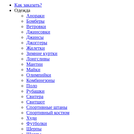
Как заказать?
Одежда
Анораки
Бомберы
Ветровки
Джинсовки
Джинсы
Джоггеры
Жилетки
Зимние куртки
Лонгсливы
Мантии
Майки
Олимпийки
Комбинезоны
Поло
Рубашки
Свитера
Свитшот
Спортивные штаны
Спортивный костюм
Худи
Футболки
Шерпы