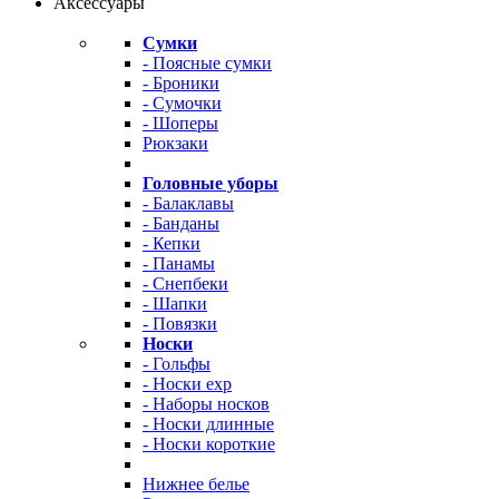
Аксессуары
Сумки
- Поясные сумки
- Броники
- Сумочки
- Шоперы
Рюкзаки
Головные уборы
- Балаклавы
- Банданы
- Кепки
- Панамы
- Снепбеки
- Шапки
- Повязки
Носки
- Гольфы
- Носки exp
- Наборы носков
- Носки длинные
- Носки короткие
Нижнее белье