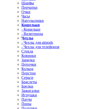
Шарфы
Перчатки
Очки
Часы
Напульсники
Кошельки
- Кошельки
- Визитницы
Чехлы
- Чехлы для airpods
- Чехлы для телефонов
Стекла
Коврики
Зарядки
Цепочки
Кольца
Перстни
Серьги
Браслеты
Брелки
Зажигалки
Игрушки
Патчи
Пины
Подушки