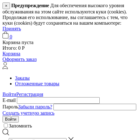
Предупреждение
Для обеспечения высокого уровня
×
обслуживания на этом сайте используются куки (cookies).
Продолжая его использование, вы соглашаетесь с тем, что
куки (cookies) будут сохраняться на вашем компьютере:
Принять
0
Корзина пуста
Итого:
0
Р
Корзина
Оформить заказ
Заказы
Отложенные товары
Войти
Регистрация
E-mail
Пароль
Забыли пароль?
Создать учетную запись
Войти
Запомнить