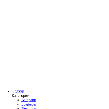
Одежда
Категории
Анораки
Бомберы
Ветровки