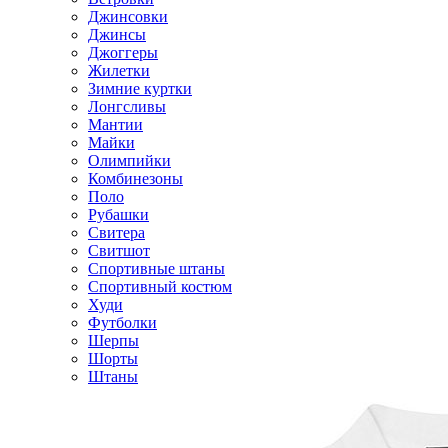
Джинсовки
Джинсы
Джоггеры
Жилетки
Зимние куртки
Лонгсливы
Мантии
Майки
Олимпийки
Комбинезоны
Поло
Рубашки
Свитера
Свитшот
Спортивные штаны
Спортивный костюм
Худи
Футболки
Шерпы
Шорты
Штаны