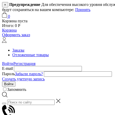
Предупреждение
Для обеспечения высокого уровня обслужив
×
будут сохраняться на вашем компьютере:
Принять
0
Корзина пуста
Итого:
0
Р
Корзина
Оформить заказ
Заказы
Отложенные товары
Войти
Регистрация
E-mail
Пароль
Забыли пароль?
Создать учетную запись
Войти
Запомнить