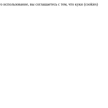
 использование, вы соглашаетесь с тем, что куки (cookies)