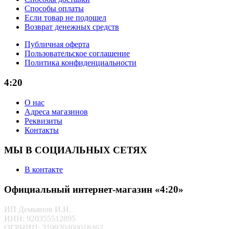
Способы оплаты
Если товар не подошел
Возврат денежных средств
Публичная оферта
Пользовательское соглашение
Политика конфиденциальности
4:20
О нас
Адреса магазинов
Реквизиты
Контакты
МЫ В СОЦИАЛЬНЫХ СЕТЯХ
В контакте
Официальный интернет-магазин «4:20»
ИП Демьянов И.Н.
ИНН: 920355512895
ОГРНИП: 319920400018462