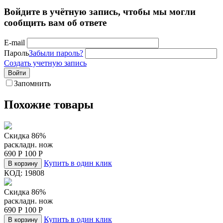
Войдите в учётную запись, чтобы мы могли
сообщить вам об ответе
E-mail
Пароль
Забыли пароль?
Создать учетную запись
Войти
Запомнить
Похожие товары
Скидка 86%
раскладн. нож
690
Р
100
Р
Купить в один клик
В корзину
КОД:
19808
Скидка 86%
раскладн. нож
690
Р
100
Р
Купить в один клик
В корзину