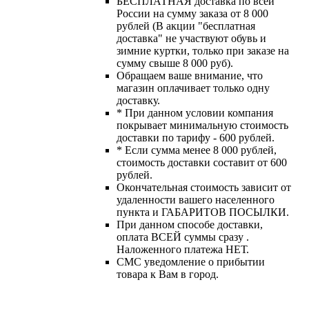
БЕСПЛАТНАЯ доставка по всей
России на сумму заказа от 8 000
рублей (В акции "бесплатная
доставка" не участвуют обувь и
зимние куртки, только при заказе на
сумму свыше 8 000 руб).
Обращаем ваше внимание, что
магазин оплачивает только одну
доставку.
* При данном условии компания
покрывает минимальную стоимость
доставки по тарифу - 600 рублей.
* Если сумма менее 8 000 рублей,
стоимость доставки составит от 600
рублей.
Окончательная стоимость зависит от
удаленности вашего населенного
пункта и ГАБАРИТОВ ПОСЫЛКИ.
При данном способе доставки,
оплата ВСЕЙ суммы сразу .
Наложенного платежа НЕТ.
СМС уведомление о прибытии
товара к Вам в город.