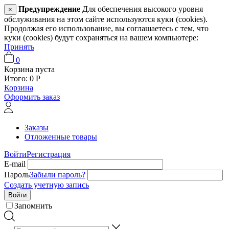
Предупреждение
Для обеспечения высокого уровня
×
обслуживания на этом сайте используются куки (cookies).
Продолжая его использование, вы соглашаетесь с тем, что
куки (cookies) будут сохраняться на вашем компьютере:
Принять
0
Корзина пуста
Итого:
0
Р
Корзина
Оформить заказ
Заказы
Отложенные товары
Войти
Регистрация
E-mail
Пароль
Забыли пароль?
Создать учетную запись
Войти
Запомнить