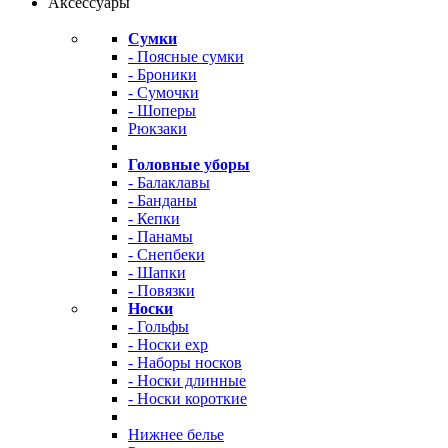
Аксессуары
Сумки
- Поясные сумки
- Броники
- Сумочки
- Шоперы
Рюкзаки
Головные уборы
- Балаклавы
- Банданы
- Кепки
- Панамы
- Снепбеки
- Шапки
- Повязки
Носки
- Гольфы
- Носки exp
- Наборы носков
- Носки длинные
- Носки короткие
Нижнее белье