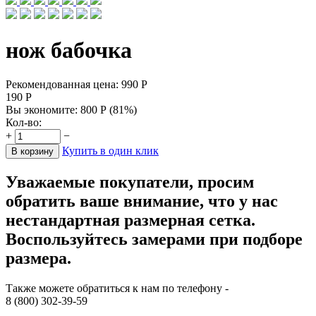
нож бабочка
Рекомендованная цена:
990
Р
190
Р
Вы экономите:
800
Р
(
81
%)
Кол-во:
+
−
Купить в один клик
В корзину
Уважаемые покупатели, просим
обратить ваше внимание, что у нас
нестандартная размерная сетка.
Воспользуйтесь замерами при подборе
размера.
Также можете обратиться к нам по телефону -
8 (800) 302-39-59