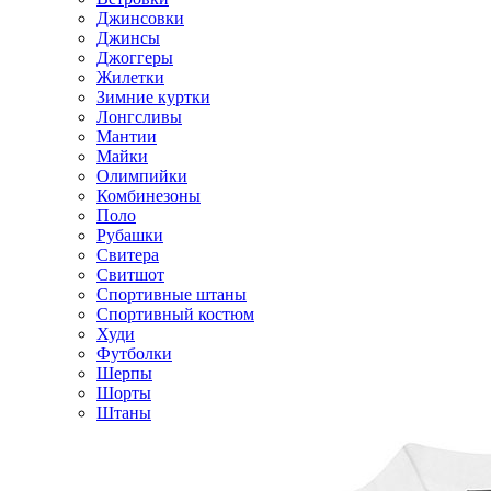
Джинсовки
Джинсы
Джоггеры
Жилетки
Зимние куртки
Лонгсливы
Мантии
Майки
Олимпийки
Комбинезоны
Поло
Рубашки
Свитера
Свитшот
Спортивные штаны
Спортивный костюм
Худи
Футболки
Шерпы
Шорты
Штаны