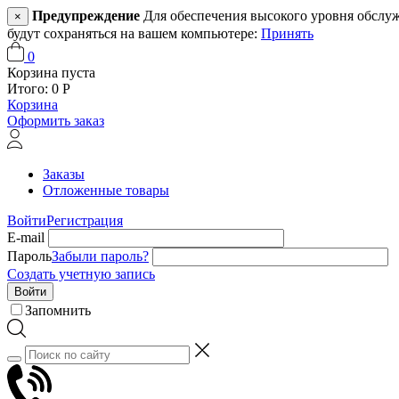
Предупреждение
Для обеспечения высокого уровня обслужив
×
будут сохраняться на вашем компьютере:
Принять
0
Корзина пуста
Итого:
0
Р
Корзина
Оформить заказ
Заказы
Отложенные товары
Войти
Регистрация
E-mail
Пароль
Забыли пароль?
Создать учетную запись
Войти
Запомнить