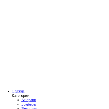
Одежда
Категории
Анораки
Бомберы
Ветровки