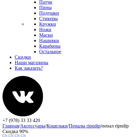
Патчи
Пины
Подушки
Стикеры
Кружки
Ножи
Маски
Нашивки
Карабины
Остальное
Скидки
Наши магазины
Как заказать?
+7 (978) 33 33 420
Главная
/
Аксессуары
/
Кошельки
/
Пеналы ripndip
/
пенал ripndip
Скидка 90%