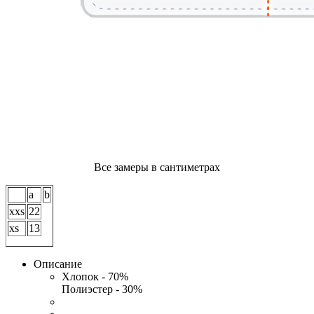
Все замеры в сантиметрах
a
b
xxs
22
xs
13
Описание
Хлопок - 70%
Полиэстер - 30%