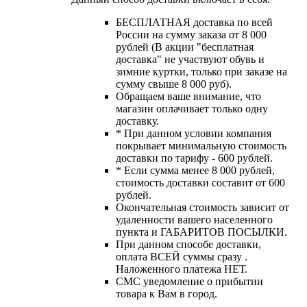
БЕСПЛАТНАЯ доставка по всей
России на сумму заказа от 8 000
рублей (В акции "бесплатная
доставка" не участвуют обувь и
зимние куртки, только при заказе на
сумму свыше 8 000 руб).
Обращаем ваше внимание, что
магазин оплачивает только одну
доставку.
* При данном условии компания
покрывает минимальную стоимость
доставки по тарифу - 600 рублей.
* Если сумма менее 8 000 рублей,
стоимость доставки составит от 600
рублей.
Окончательная стоимость зависит от
удаленности вашего населенного
пункта и ГАБАРИТОВ ПОСЫЛКИ.
При данном способе доставки,
оплата ВСЕЙ суммы сразу .
Наложенного платежа НЕТ.
СМС уведомление о прибытии
товара к Вам в город.