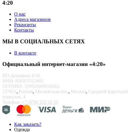
4:20
О нас
Адреса магазинов
Реквизиты
Контакты
МЫ В СОЦИАЛЬНЫХ СЕТЯХ
В контакте
Официальный интернет-магазин «4:20»
ИП Демьянов И.Н.
ИНН: 920355512895
ОГРНИП: 319920400018462
127051
,
Россия
,
Московская обл.
,
Москва
,
Средний Каретный
переулок, 4
Телефон:
+7 (978) 333 34 20
Как заказать?
Одежда