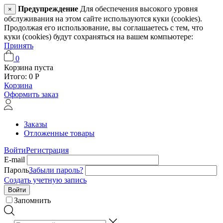
Предупреждение
Для обеспечения высокого уровня
×
обслуживания на этом сайте используются куки (cookies).
Продолжая его использование, вы соглашаетесь с тем, что
куки (cookies) будут сохраняться на вашем компьютере:
Принять
0
Корзина пуста
Итого:
0
Р
Корзина
Оформить заказ
Заказы
Отложенные товары
Войти
Регистрация
E-mail
Пароль
Забыли пароль?
Создать учетную запись
Войти
Запомнить