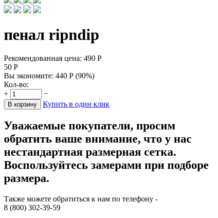
пенал ripndip
Рекомендованная цена:
490
Р
50
Р
Вы экономите:
440
Р
(
90
%)
Кол-во:
+
−
Купить в один клик
В корзину
Уважаемые покупатели, просим
обратить ваше внимание, что у нас
нестандартная размерная сетка.
Воспользуйтесь замерами при подборе
размера.
Также можете обратиться к нам по телефону -
8 (800) 302-39-59