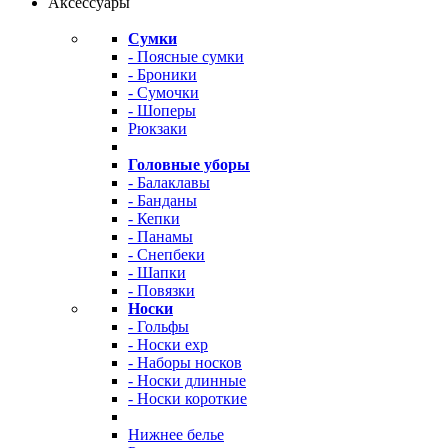
Аксессуары
Сумки
- Поясные сумки
- Броники
- Сумочки
- Шоперы
Рюкзаки
Головные уборы
- Балаклавы
- Банданы
- Кепки
- Панамы
- Снепбеки
- Шапки
- Повязки
Носки
- Гольфы
- Носки exp
- Наборы носков
- Носки длинные
- Носки короткие
Нижнее белье