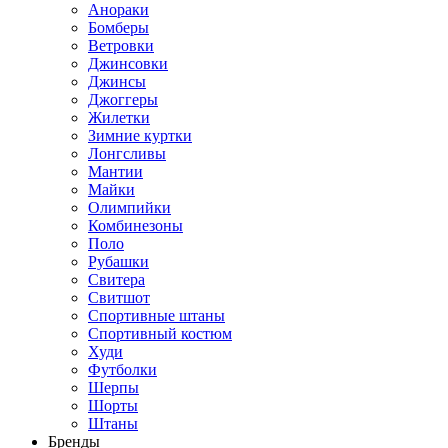
Анораки
Бомберы
Ветровки
Джинсовки
Джинсы
Джоггеры
Жилетки
Зимние куртки
Лонгсливы
Мантии
Майки
Олимпийки
Комбинезоны
Поло
Рубашки
Свитера
Свитшот
Спортивные штаны
Спортивный костюм
Худи
Футболки
Шерпы
Шорты
Штаны
Бренды