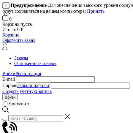
Предупреждение
Для обеспечения высокого уровня обслужив
×
будут сохраняться на вашем компьютере:
Принять
0
Корзина пуста
Итого:
0
Р
Корзина
Оформить заказ
Заказы
Отложенные товары
Войти
Регистрация
E-mail
Пароль
Забыли пароль?
Создать учетную запись
Войти
Запомнить