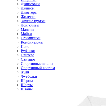
Джинсовки
Джинсы
Джоггеры
Жилетки
Зимние куртки
Лонгсливы
Мантии
Майки
Олимпийки
Комбинезоны
Поло
Рубашки
Свитера
Свитшот
Спортивные штаны
Спортивный костюм
Худи
Футболки
Шерпы
Шорты
Штаны