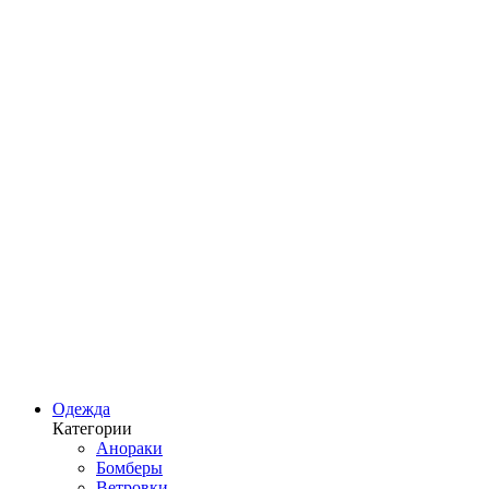
Одежда
Категории
Анораки
Бомберы
Ветровки