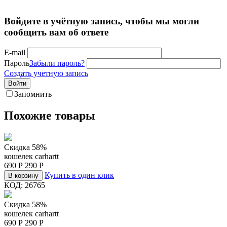
Войдите в учётную запись, чтобы мы могли
сообщить вам об ответе
E-mail
Пароль
Забыли пароль?
Создать учетную запись
Войти
Запомнить
Похожие товары
Скидка 58%
кошелек carhartt
690
Р
290
Р
Купить в один клик
В корзину
КОД:
26765
Скидка 58%
кошелек carhartt
690
Р
290
Р