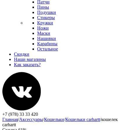
Патчи
Пины
Подушки
Стикеры
Кружки
Ножи
Маски
Нашивки
Карабины
Остальное
Скидки
Наши магазины
Как заказать?
+7 (978) 33 33 420
Главная
/
Аксессуары
/
Кошельки
/
Кошельки carhartt
/
кошелек
carhartt
Скидка 61%