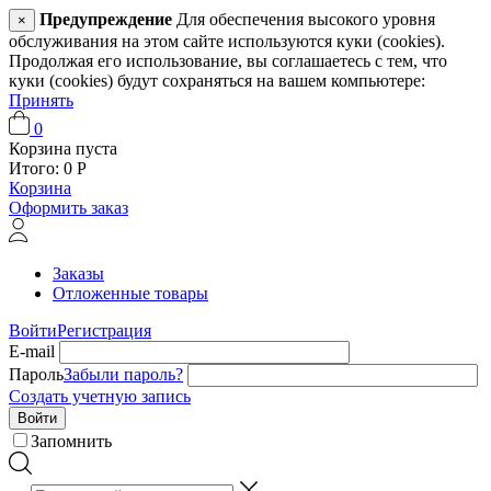
Предупреждение
Для обеспечения высокого уровня
×
обслуживания на этом сайте используются куки (cookies).
Продолжая его использование, вы соглашаетесь с тем, что
куки (cookies) будут сохраняться на вашем компьютере:
Принять
0
Корзина пуста
Итого:
0
Р
Корзина
Оформить заказ
Заказы
Отложенные товары
Войти
Регистрация
E-mail
Пароль
Забыли пароль?
Создать учетную запись
Войти
Запомнить