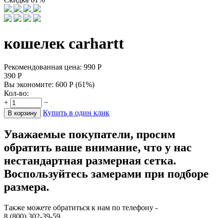
кошелек carhartt
Рекомендованная цена:
990
Р
390
Р
Вы экономите:
600
Р
(
61
%)
Кол-во:
+
−
Купить в один клик
В корзину
Уважаемые покупатели, просим
обратить ваше внимание, что у нас
нестандартная размерная сетка.
Воспользуйтесь замерами при подборе
размера.
Также можете обратиться к нам по телефону -
8 (800) 302-39-59