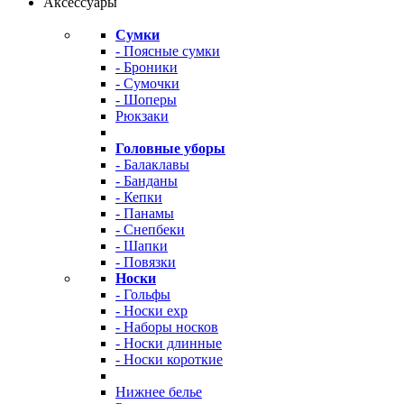
Аксессуары
Сумки
- Поясные сумки
- Броники
- Сумочки
- Шоперы
Рюкзаки
Головные уборы
- Балаклавы
- Банданы
- Кепки
- Панамы
- Снепбеки
- Шапки
- Повязки
Носки
- Гольфы
- Носки exp
- Наборы носков
- Носки длинные
- Носки короткие
Нижнее белье