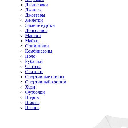
Джинсовки
Джинсы
Джоггеры
Жилетки
Зимние куртки
Лонгсливы
Мантии
Майки
Олимпийки
Комбинезоны
Поло
Рубашки
Свитера
Свитшот
Спортивные штаны
Спортивный костюм
Худи
Футболки
Шерпы
Шорты
Штаны