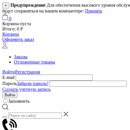
Предупреждение
Для обеспечения высокого уровня обслужив
×
будут сохраняться на вашем компьютере:
Принять
0
Корзина пуста
Итого:
0
Р
Корзина
Оформить заказ
Заказы
Отложенные товары
Войти
Регистрация
E-mail
Пароль
Забыли пароль?
Создать учетную запись
Войти
Запомнить