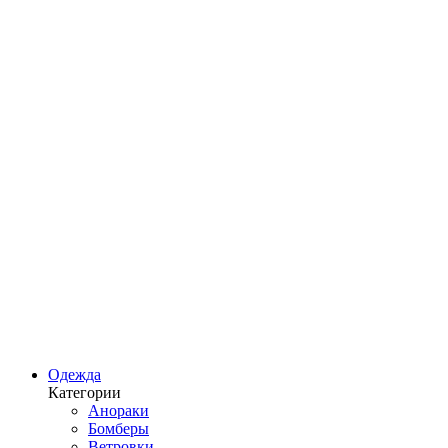
Одежда
Категории
Анораки
Бомберы
Ветровки