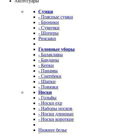
Аксессуары
Сумки
- Поясные сумки
- Броники
- Сумочки
- Шоперы
Рюкзаки
Головные уборы
- Балаклавы
- Банданы
- Кепки
- Панамы
- Снепбеки
- Шапки
- Повязки
Носки
- Гольфы
- Носки exp
- Наборы носков
- Носки длинные
- Носки короткие
Нижнее белье