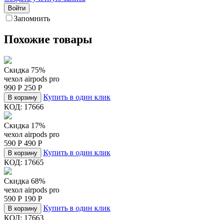
Войти
Запомнить
Похожие товары
Скидка 75%
чехол airpods pro
990
Р
250
Р
Купить в один клик
В корзину
КОД:
17666
Скидка 17%
чехол airpods pro
590
Р
490
Р
Купить в один клик
В корзину
КОД:
17665
Скидка 68%
чехол airpods pro
590
Р
190
Р
Купить в один клик
В корзину
КОД:
17663