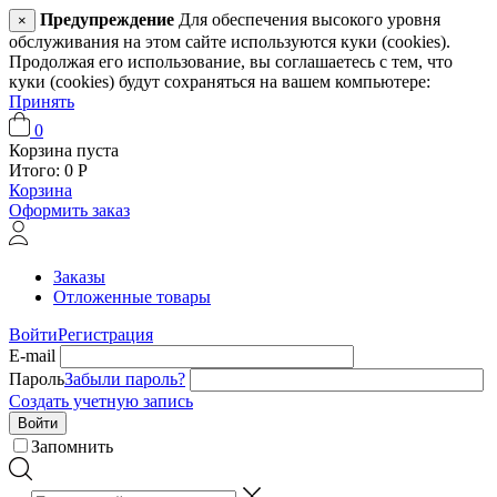
Предупреждение
Для обеспечения высокого уровня
×
обслуживания на этом сайте используются куки (cookies).
Продолжая его использование, вы соглашаетесь с тем, что
куки (cookies) будут сохраняться на вашем компьютере:
Принять
0
Корзина пуста
Итого:
0
Р
Корзина
Оформить заказ
Заказы
Отложенные товары
Войти
Регистрация
E-mail
Пароль
Забыли пароль?
Создать учетную запись
Войти
Запомнить