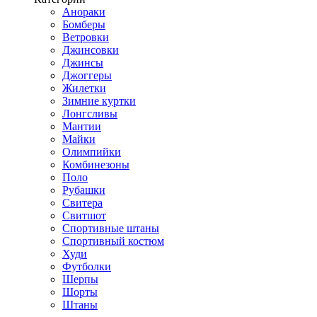
Анораки
Бомберы
Ветровки
Джинсовки
Джинсы
Джоггеры
Жилетки
Зимние куртки
Лонгсливы
Мантии
Майки
Олимпийки
Комбинезоны
Поло
Рубашки
Свитера
Свитшот
Спортивные штаны
Спортивный костюм
Худи
Футболки
Шерпы
Шорты
Штаны