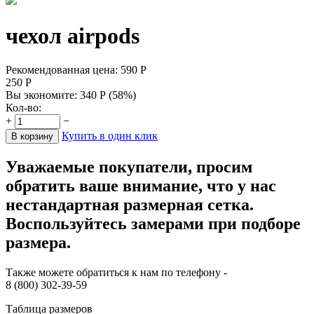
чехол airpods
Рекомендованная цена:
590
Р
250
Р
Вы экономите:
340
Р
(
58
%)
Кол-во:
+
−
Купить в один клик
В корзину
Уважаемые покупатели, просим
обратить ваше внимание, что у нас
нестандартная размерная сетка.
Воспользуйтесь замерами при подборе
размера.
Также можете обратиться к нам по телефону -
8 (800) 302-39-59
Таблица размеров