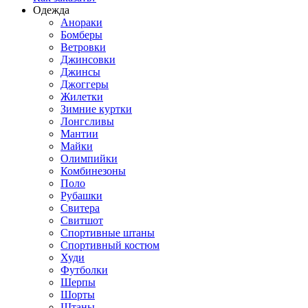
Одежда
Анораки
Бомберы
Ветровки
Джинсовки
Джинсы
Джоггеры
Жилетки
Зимние куртки
Лонгсливы
Мантии
Майки
Олимпийки
Комбинезоны
Поло
Рубашки
Свитера
Свитшот
Спортивные штаны
Спортивный костюм
Худи
Футболки
Шерпы
Шорты
Штаны