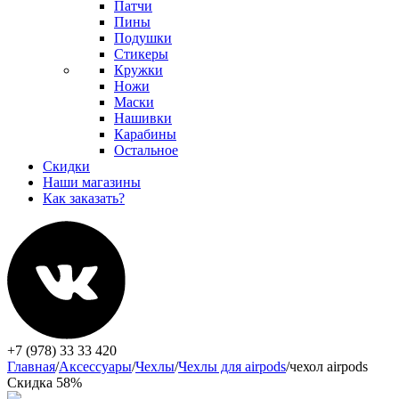
Патчи
Пины
Подушки
Стикеры
Кружки
Ножи
Маски
Нашивки
Карабины
Остальное
Скидки
Наши магазины
Как заказать?
+7 (978) 33 33 420
Главная
/
Аксессуары
/
Чехлы
/
Чехлы для airpods
/
чехол airpods
Скидка 58%