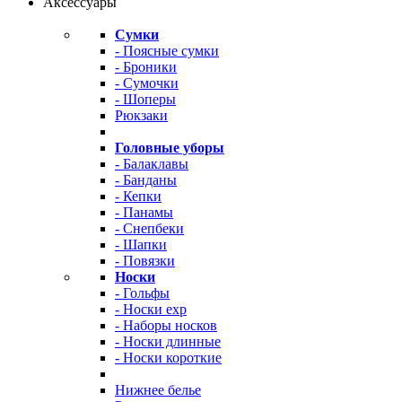
Аксессуары
Сумки
- Поясные сумки
- Броники
- Сумочки
- Шоперы
Рюкзаки
Головные уборы
- Балаклавы
- Банданы
- Кепки
- Панамы
- Снепбеки
- Шапки
- Повязки
Носки
- Гольфы
- Носки exp
- Наборы носков
- Носки длинные
- Носки короткие
Нижнее белье