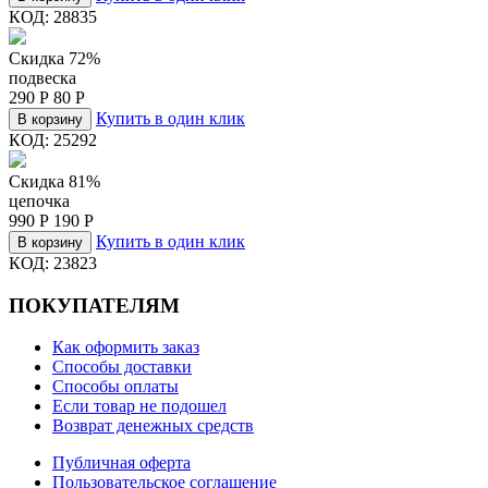
КОД:
28835
Скидка 72%
подвеска
290
Р
80
Р
Купить в один клик
В корзину
КОД:
25292
Скидка 81%
цепочка
990
Р
190
Р
Купить в один клик
В корзину
КОД:
23823
ПОКУПАТЕЛЯМ
Как оформить заказ
Способы доставки
Способы оплаты
Если товар не подошел
Возврат денежных средств
Публичная оферта
Пользовательское соглашение