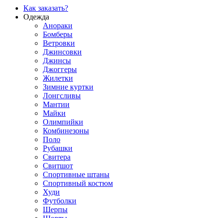
Как заказать?
Одежда
Анораки
Бомберы
Ветровки
Джинсовки
Джинсы
Джоггеры
Жилетки
Зимние куртки
Лонгсливы
Мантии
Майки
Олимпийки
Комбинезоны
Поло
Рубашки
Свитера
Свитшот
Спортивные штаны
Спортивный костюм
Худи
Футболки
Шерпы