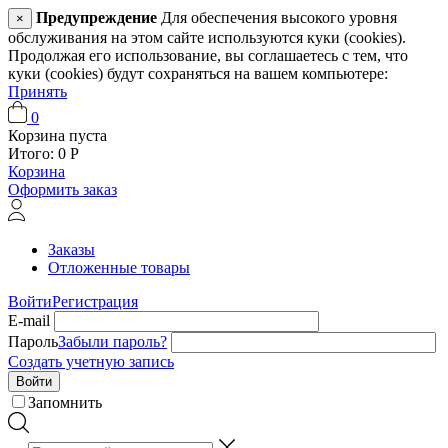
Предупреждение
Для обеспечения высокого уровня
×
обслуживания на этом сайте используются куки (cookies).
Продолжая его использование, вы соглашаетесь с тем, что
куки (cookies) будут сохраняться на вашем компьютере:
Принять
0
Корзина пуста
Итого:
0
Р
Корзина
Оформить заказ
Заказы
Отложенные товары
Войти
Регистрация
E-mail
Пароль
Забыли пароль?
Создать учетную запись
Войти
Запомнить