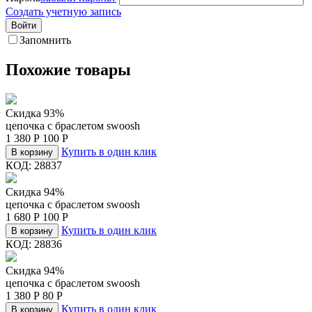
Создать учетную запись
Войти
Запомнить
Похожие товары
Скидка 93%
цепочка c браслетом swoosh
1 380
Р
100
Р
Купить в один клик
В корзину
КОД:
28837
Скидка 94%
цепочка c браслетом swoosh
1 680
Р
100
Р
Купить в один клик
В корзину
КОД:
28836
Скидка 94%
цепочка c браслетом swoosh
1 380
Р
80
Р
Купить в один клик
В корзину