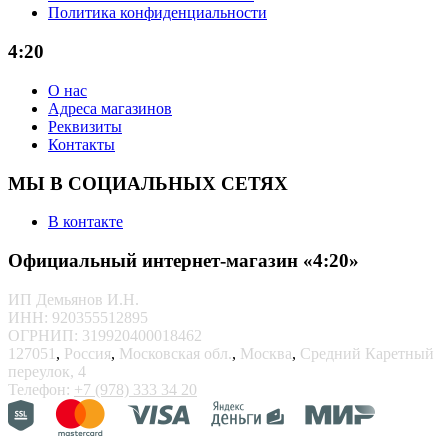
Политика конфиденциальности
4:20
О нас
Адреса магазинов
Реквизиты
Контакты
МЫ В СОЦИАЛЬНЫХ СЕТЯХ
В контакте
Официальный интернет-магазин «4:20»
ИП Демьянов И.Н.
ИНН: 920355512895
ОГРНИП: 319920400018462
127051
,
Россия
,
Московская обл.
,
Москва
,
Средний Каретный
переулок, 4
Телефон:
+7 (978) 333 34 20