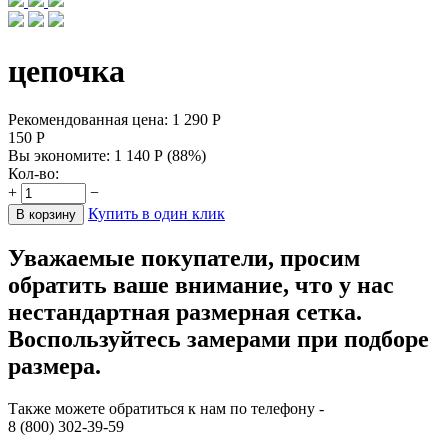
цепочка
Рекомендованная цена:
1 290
Р
150
Р
Вы экономите:
1 140
Р
(
88
%)
Кол-во:
+
−
Купить в один клик
В корзину
Уважаемые покупатели, просим
обратить ваше внимание, что у нас
нестандартная размерная сетка.
Воспользуйтесь замерами при подборе
размера.
Также можете обратиться к нам по телефону -
8 (800) 302-39-59