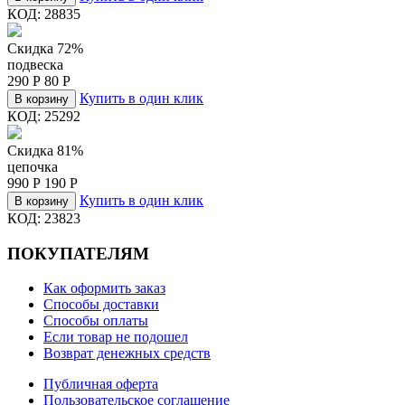
КОД:
28835
Скидка 72%
подвеска
290
Р
80
Р
Купить в один клик
В корзину
КОД:
25292
Скидка 81%
цепочка
990
Р
190
Р
Купить в один клик
В корзину
КОД:
23823
ПОКУПАТЕЛЯМ
Как оформить заказ
Способы доставки
Способы оплаты
Если товар не подошел
Возврат денежных средств
Публичная оферта
Пользовательское соглашение