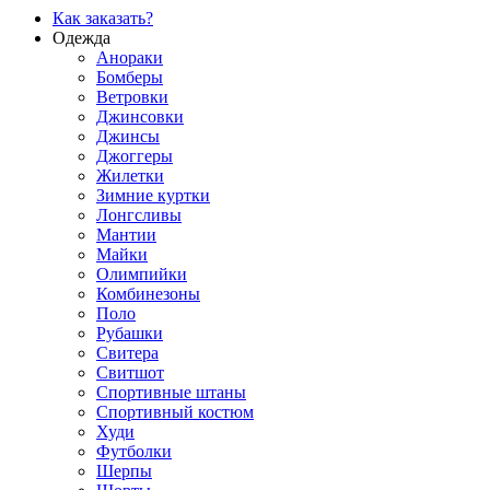
Как заказать?
Одежда
Анораки
Бомберы
Ветровки
Джинсовки
Джинсы
Джоггеры
Жилетки
Зимние куртки
Лонгсливы
Мантии
Майки
Олимпийки
Комбинезоны
Поло
Рубашки
Свитера
Свитшот
Спортивные штаны
Спортивный костюм
Худи
Футболки
Шерпы