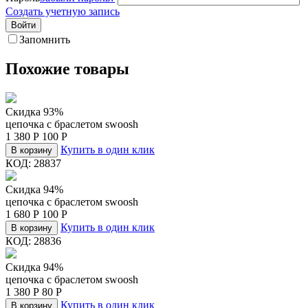
Создать учетную запись
Войти
Запомнить
Похожие товары
Скидка 93%
цепочка c браслетом swoosh
1 380
Р
100
Р
Купить в один клик
В корзину
КОД:
28837
Скидка 94%
цепочка c браслетом swoosh
1 680
Р
100
Р
Купить в один клик
В корзину
КОД:
28836
Скидка 94%
цепочка c браслетом swoosh
1 380
Р
80
Р
Купить в один клик
В корзину