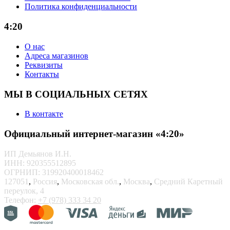
Политика конфиденциальности
4:20
О нас
Адреса магазинов
Реквизиты
Контакты
МЫ В СОЦИАЛЬНЫХ СЕТЯХ
В контакте
Официальный интернет-магазин «4:20»
ИП Демьянов И.Н.
ИНН: 920355512895
ОГРНИП: 319920400018462
127051
,
Россия
,
Московская обл.
,
Москва
,
Средний Каретный
переулок, 4
Телефон:
+7 (978) 333 34 20