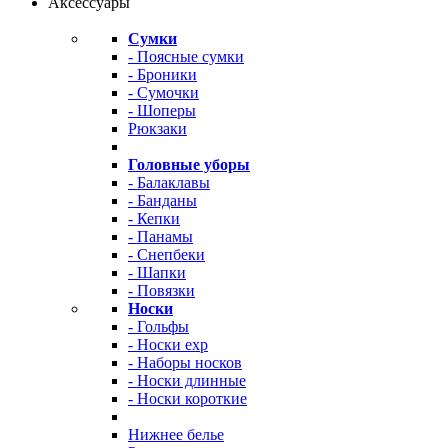
Аксессуары
Сумки
- Поясные сумки
- Броники
- Сумочки
- Шоперы
Рюкзаки
Головные уборы
- Балаклавы
- Банданы
- Кепки
- Панамы
- Снепбеки
- Шапки
- Повязки
Носки
- Гольфы
- Носки exp
- Наборы носков
- Носки длинные
- Носки короткие
Нижнее белье