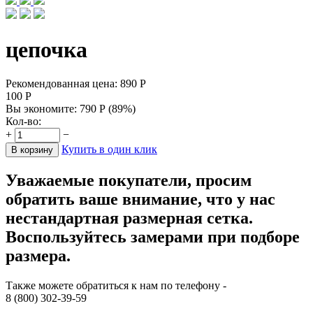
цепочка
Рекомендованная цена:
890
Р
100
Р
Вы экономите:
790
Р
(
89
%)
Кол-во:
+
−
Купить в один клик
В корзину
Уважаемые покупатели, просим
обратить ваше внимание, что у нас
нестандартная размерная сетка.
Воспользуйтесь замерами при подборе
размера.
Также можете обратиться к нам по телефону -
8 (800) 302-39-59