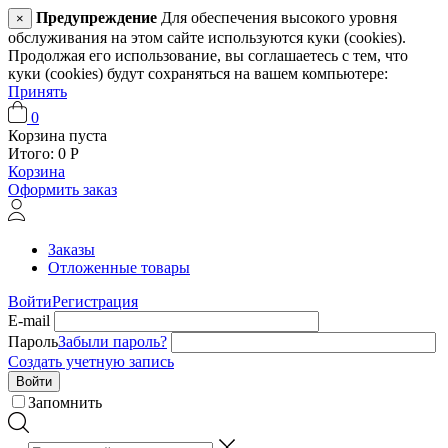
Предупреждение
Для обеспечения высокого уровня
×
обслуживания на этом сайте используются куки (cookies).
Продолжая его использование, вы соглашаетесь с тем, что
куки (cookies) будут сохраняться на вашем компьютере:
Принять
0
Корзина пуста
Итого:
0
Р
Корзина
Оформить заказ
Заказы
Отложенные товары
Войти
Регистрация
E-mail
Пароль
Забыли пароль?
Создать учетную запись
Войти
Запомнить