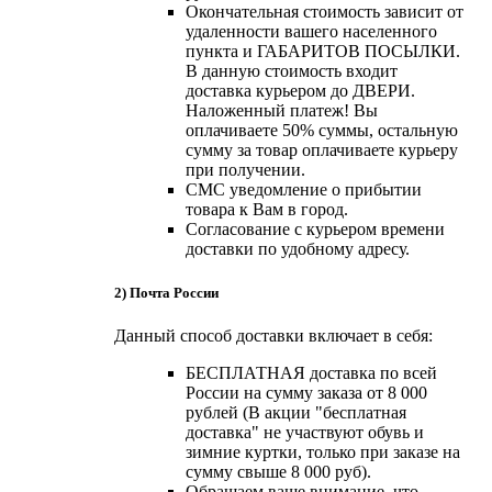
Окончательная стоимость зависит от
удаленности вашего населенного
пункта и ГАБАРИТОВ ПОСЫЛКИ.
В данную стоимость входит
доставка курьером до ДВЕРИ.
Наложенный платеж! Вы
оплачиваете 50% суммы, остальную
сумму за товар оплачиваете курьеру
при получении.
СМС уведомление о прибытии
товара к Вам в город.
Согласование с курьером времени
доставки по удобному адресу.
2) Почта России
Данный способ доставки включает в себя:
БЕСПЛАТНАЯ доставка по всей
России на сумму заказа от 8 000
рублей (В акции "бесплатная
доставка" не участвуют обувь и
зимние куртки, только при заказе на
сумму свыше 8 000 руб).
Обращаем ваше внимание, что