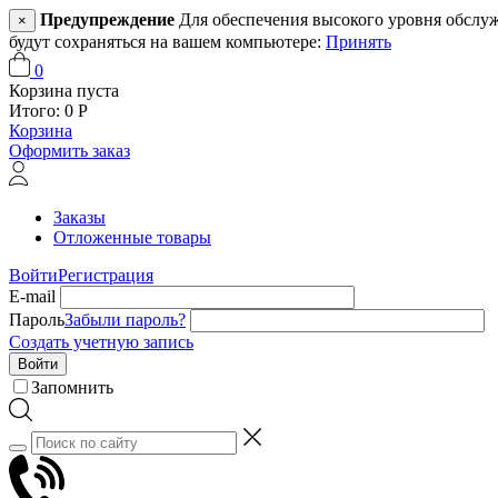
Предупреждение
Для обеспечения высокого уровня обслужив
×
будут сохраняться на вашем компьютере:
Принять
0
Корзина пуста
Итого:
0
Р
Корзина
Оформить заказ
Заказы
Отложенные товары
Войти
Регистрация
E-mail
Пароль
Забыли пароль?
Создать учетную запись
Войти
Запомнить