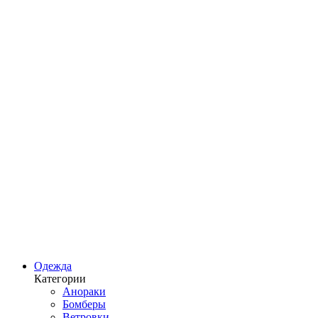
Одежда
Категории
Анораки
Бомберы
Ветровки