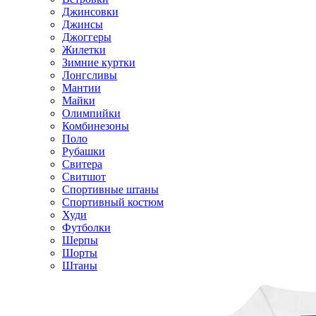
Джинсовки
Джинсы
Джоггеры
Жилетки
Зимние куртки
Лонгсливы
Мантии
Майки
Олимпийки
Комбинезоны
Поло
Рубашки
Свитера
Свитшот
Спортивные штаны
Спортивный костюм
Худи
Футболки
Шерпы
Шорты
Штаны