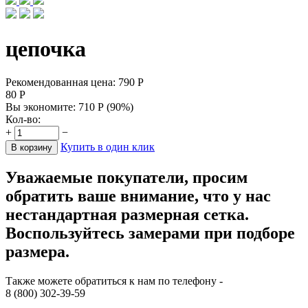
цепочка
Рекомендованная цена:
790
Р
80
Р
Вы экономите:
710
Р
(
90
%)
Кол-во:
+
−
Купить в один клик
В корзину
Уважаемые покупатели, просим
обратить ваше внимание, что у нас
нестандартная размерная сетка.
Воспользуйтесь замерами при подборе
размера.
Также можете обратиться к нам по телефону -
8 (800) 302-39-59