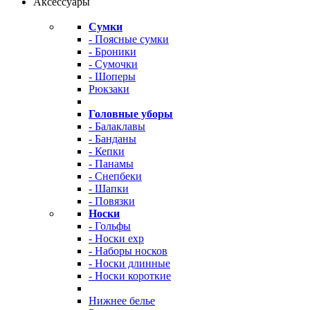
Аксессуары
Сумки
- Поясные сумки
- Броники
- Сумочки
- Шоперы
Рюкзаки
Головные уборы
- Балаклавы
- Банданы
- Кепки
- Панамы
- Снепбеки
- Шапки
- Повязки
Носки
- Гольфы
- Носки exp
- Наборы носков
- Носки длинные
- Носки короткие
Нижнее белье