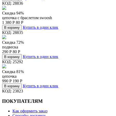
КОД:
28836
Скидка 94%
цепочка c браслетом swoosh
1 380
Р
80
Р
Купить в один клик
В корзину
КОД:
28835
Скидка 72%
подвеска
290
Р
80
Р
Купить в один клик
В корзину
КОД:
25292
Скидка 81%
цепочка
990
Р
190
Р
Купить в один клик
В корзину
КОД:
23823
ПОКУПАТЕЛЯМ
Как оформить заказ
Способы доставки