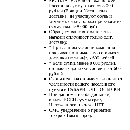
БЕСПЛАТНАЯ доставка по всей
России на сумму заказа от 8 000
рублей (В акции "бесплатная
доставка" не участвуют обувь и
зимние куртки, только при заказе на
сумму свыше 8 000 руб).
Обращаем ваше внимание, что
магазин оплачивает только одну
доставку.
* При данном условии компания
покрывает минимальную стоимость
доставки по тарифу - 600 рублей.
* Если сумма менее 8 000 рублей,
стоимость доставки составит от 600
рублей.
Окончательная стоимость зависит от
удаленности вашего населенного
пункта и ГАБАРИТОВ ПОСЫЛКИ.
При данном способе доставки,
оплата ВСЕЙ суммы сразу .
Наложенного платежа НЕТ.
СМС уведомление о прибытии
товара к Вам в город.