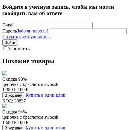
Войдите в учётную запись, чтобы мы могли
сообщить вам об ответе
E-mail
Пароль
Забыли пароль?
Создать учетную запись
Войти
Запомнить
Похожие товары
Скидка 93%
цепочка c браслетом swoosh
1 380
Р
100
Р
Купить в один клик
В корзину
КОД:
28837
Скидка 94%
цепочка c браслетом swoosh
1 680
Р
100
Р
Купить в один клик
В корзину