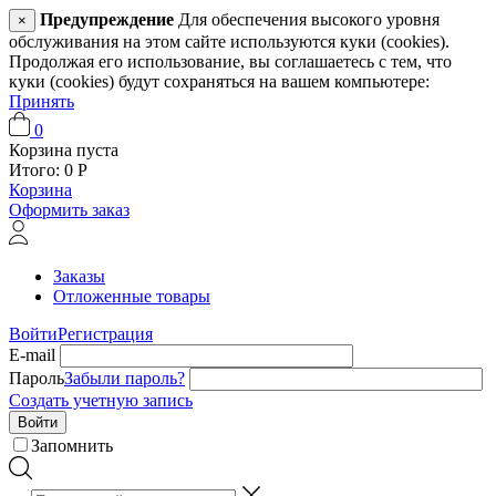
Предупреждение
Для обеспечения высокого уровня
×
обслуживания на этом сайте используются куки (cookies).
Продолжая его использование, вы соглашаетесь с тем, что
куки (cookies) будут сохраняться на вашем компьютере:
Принять
0
Корзина пуста
Итого:
0
Р
Корзина
Оформить заказ
Заказы
Отложенные товары
Войти
Регистрация
E-mail
Пароль
Забыли пароль?
Создать учетную запись
Войти
Запомнить