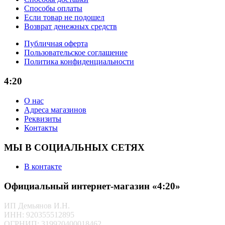
Способы оплаты
Если товар не подошел
Возврат денежных средств
Публичная оферта
Пользовательское соглашение
Политика конфиденциальности
4:20
О нас
Адреса магазинов
Реквизиты
Контакты
МЫ В СОЦИАЛЬНЫХ СЕТЯХ
В контакте
Официальный интернет-магазин «4:20»
ИП Демьянов И.Н.
ИНН: 920355512895
ОГРНИП: 319920400018462