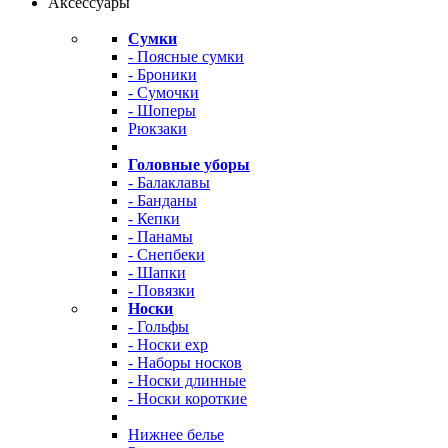
Аксессуары
Сумки
- Поясные сумки
- Броники
- Сумочки
- Шоперы
Рюкзаки
Головные уборы
- Балаклавы
- Банданы
- Кепки
- Панамы
- Снепбеки
- Шапки
- Повязки
Носки
- Гольфы
- Носки exp
- Наборы носков
- Носки длинные
- Носки короткие
Нижнее белье