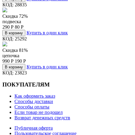
КОД:
28835
Скидка 72%
подвеска
290
Р
80
Р
Купить в один клик
В корзину
КОД:
25292
Скидка 81%
цепочка
990
Р
190
Р
Купить в один клик
В корзину
КОД:
23823
ПОКУПАТЕЛЯМ
Как оформить заказ
Способы доставки
Способы оплаты
Если товар не подошел
Возврат денежных средств
Публичная оферта
Пользовательское соглашение