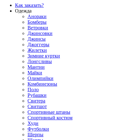
Как заказать?
Одежда
Анораки
Бомберы
Ветровки
Джинсовки
Джинсы
Джоггеры
Жилетки
Зимние куртки
Лонгсливы
Мантии
Майки
Олимпийки
Комбинезоны
Поло
Рубашки
Свитера
Свитшот
Спортивные штаны
Спортивный костюм
Худи
Футболки
Шерпы