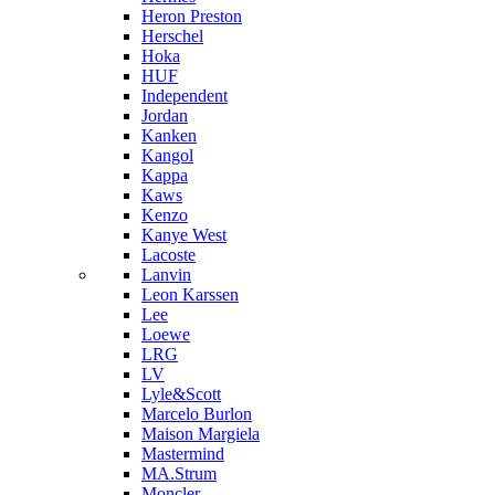
Heron Preston
Hersсhel
Hoka
HUF
Independent
Jordan
Kanken
Kangol
Kappa
Kaws
Kenzo
Kanye West
Lacoste
Lanvin
Leon Karssen
Lee
Loewe
LRG
LV
Lyle&Scott
Marcelo Burlon
Maison Margiela
Mastermind
MA.Strum
Moncler