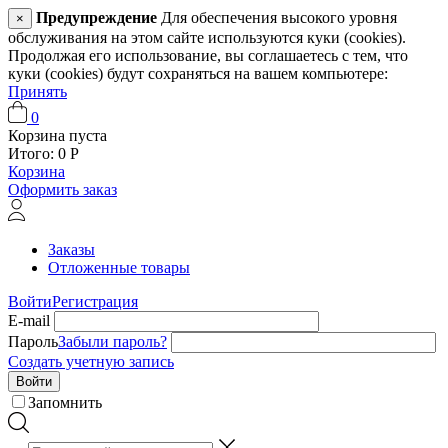
Предупреждение
Для обеспечения высокого уровня
×
обслуживания на этом сайте используются куки (cookies).
Продолжая его использование, вы соглашаетесь с тем, что
куки (cookies) будут сохраняться на вашем компьютере:
Принять
0
Корзина пуста
Итого:
0
Р
Корзина
Оформить заказ
Заказы
Отложенные товары
Войти
Регистрация
E-mail
Пароль
Забыли пароль?
Создать учетную запись
Войти
Запомнить