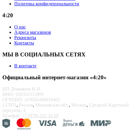
Политика конфиденциальности
4:20
О нас
Адреса магазинов
Реквизиты
Контакты
МЫ В СОЦИАЛЬНЫХ СЕТЯХ
В контакте
Официальный интернет-магазин «4:20»
ИП Демьянов И.Н.
ИНН: 920355512895
ОГРНИП: 319920400018462
127051
,
Россия
,
Московская обл.
,
Москва
,
Средний Каретный
переулок, 4
Телефон:
+7 (978) 333 34 20