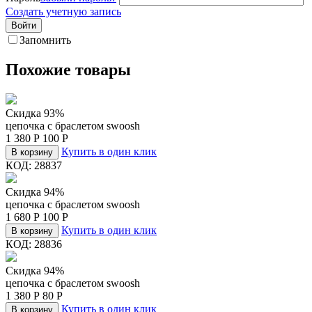
Создать учетную запись
Войти
Запомнить
Похожие товары
Скидка 93%
цепочка c браслетом swoosh
1 380
Р
100
Р
Купить в один клик
В корзину
КОД:
28837
Скидка 94%
цепочка c браслетом swoosh
1 680
Р
100
Р
Купить в один клик
В корзину
КОД:
28836
Скидка 94%
цепочка c браслетом swoosh
1 380
Р
80
Р
Купить в один клик
В корзину