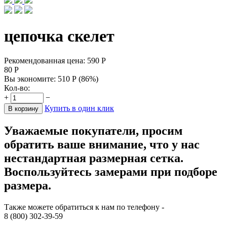
цепочка скелет
Рекомендованная цена:
590
Р
80
Р
Вы экономите:
510
Р
(
86
%)
Кол-во:
+
−
Купить в один клик
В корзину
Уважаемые покупатели, просим
обратить ваше внимание, что у нас
нестандартная размерная сетка.
Воспользуйтесь замерами при подборе
размера.
Также можете обратиться к нам по телефону -
8 (800) 302-39-59