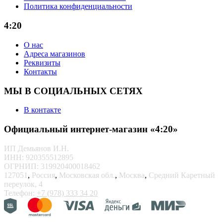
Политика конфиденциальности
4:20
О нас
Адреса магазинов
Реквизиты
Контакты
МЫ В СОЦИАЛЬНЫХ СЕТЯХ
В контакте
Официальный интернет-магазин «4:20»
ИП Демьянов И.Н.
ИНН: 920355512895
ОГРНИП: 319920400018462
127051
,
Россия
,
Московская обл.
,
Москва
,
Средний Каретный
переулок, 4
Телефон:
+7 (978) 333 34 20