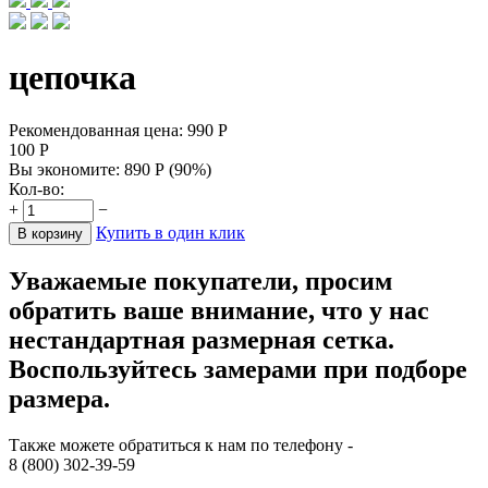
цепочка
Рекомендованная цена:
990
Р
100
Р
Вы экономите:
890
Р
(
90
%)
Кол-во:
+
−
Купить в один клик
В корзину
Уважаемые покупатели, просим
обратить ваше внимание, что у нас
нестандартная размерная сетка.
Воспользуйтесь замерами при подборе
размера.
Также можете обратиться к нам по телефону -
8 (800) 302-39-59