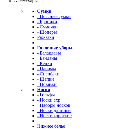
Аксессуары
Сумки
- Поясные сумки
- Броники
- Сумочки
- Шоперы
Рюкзаки
Головные уборы
- Балаклавы
- Банданы
- Кепки
- Панамы
- Снепбеки
- Шапки
- Повязки
Носки
- Гольфы
- Носки exp
- Наборы носков
- Носки длинные
- Носки короткие
Нижнее белье