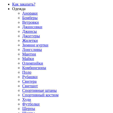
Как заказать?
Одежда
Анораки
Бомберы
Ветровки
Джинсовки
Джинсы
Джоггеры
Жилетки
Зимние куртки
Лонгсливы
Мантии
Майки
Олимпийки
Комбинезоны
Поло
Рубашки
Свитера
Свитшот
Спортивные штаны
Спортивный костюм
Худи
Футболки
Шерпы