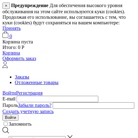
Предупреждение
Для обеспечения высокого уровня
×
обслуживания на этом сайте используются куки (cookies).
Продолжая его использование, вы соглашаетесь с тем, что
куки (cookies) будут сохраняться на вашем компьютере:
Принять
0
Корзина пуста
Итого:
0
Р
Корзина
Оформить заказ
Заказы
Отложенные товары
Войти
Регистрация
E-mail
Пароль
Забыли пароль?
Создать учетную запись
Войти
Запомнить