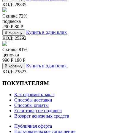
КОД:
28835
Скидка 72%
подвеска
290
Р
80
Р
Купить в один клик
В корзину
КОД:
25292
Скидка 81%
цепочка
990
Р
190
Р
Купить в один клик
В корзину
КОД:
23823
ПОКУПАТЕЛЯМ
Как оформить заказ
Способы доставки
Способы оплаты
Если товар не подошел
Возврат денежных средств
Публичная оферта
Пользовательское соглашение