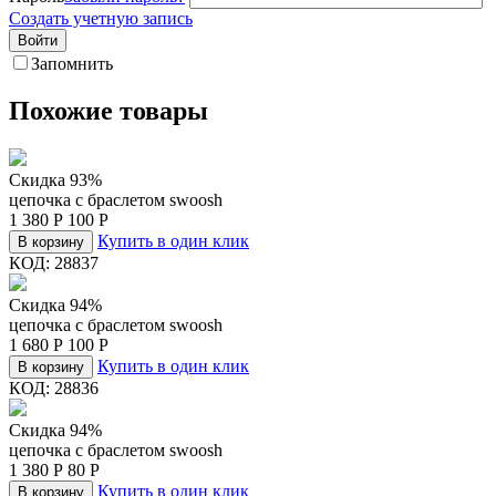
Создать учетную запись
Войти
Запомнить
Похожие товары
Скидка 93%
цепочка c браслетом swoosh
1 380
Р
100
Р
Купить в один клик
В корзину
КОД:
28837
Скидка 94%
цепочка c браслетом swoosh
1 680
Р
100
Р
Купить в один клик
В корзину
КОД:
28836
Скидка 94%
цепочка c браслетом swoosh
1 380
Р
80
Р
Купить в один клик
В корзину