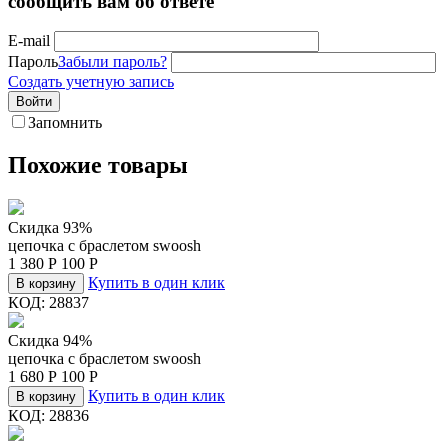
сообщить вам об ответе
E-mail
Пароль
Забыли пароль?
Создать учетную запись
Войти
Запомнить
Похожие товары
Скидка 93%
цепочка c браслетом swoosh
1 380
Р
100
Р
Купить в один клик
В корзину
КОД:
28837
Скидка 94%
цепочка c браслетом swoosh
1 680
Р
100
Р
Купить в один клик
В корзину
КОД:
28836