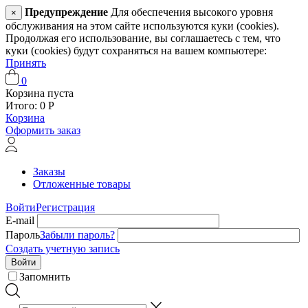
Предупреждение
Для обеспечения высокого уровня
×
обслуживания на этом сайте используются куки (cookies).
Продолжая его использование, вы соглашаетесь с тем, что
куки (cookies) будут сохраняться на вашем компьютере:
Принять
0
Корзина пуста
Итого:
0
Р
Корзина
Оформить заказ
Заказы
Отложенные товары
Войти
Регистрация
E-mail
Пароль
Забыли пароль?
Создать учетную запись
Войти
Запомнить