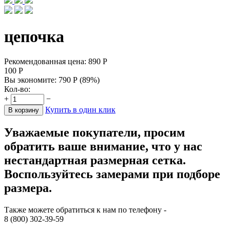
цепочка
Рекомендованная цена:
890
Р
100
Р
Вы экономите:
790
Р
(
89
%)
Кол-во:
+
−
Купить в один клик
В корзину
Уважаемые покупатели, просим
обратить ваше внимание, что у нас
нестандартная размерная сетка.
Воспользуйтесь замерами при подборе
размера.
Также можете обратиться к нам по телефону -
8 (800) 302-39-59