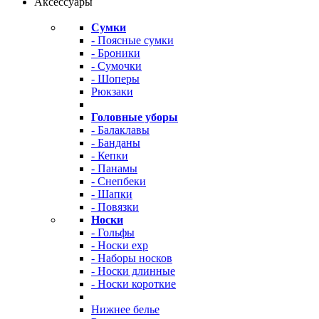
Аксессуары
Сумки
- Поясные сумки
- Броники
- Сумочки
- Шоперы
Рюкзаки
Головные уборы
- Балаклавы
- Банданы
- Кепки
- Панамы
- Снепбеки
- Шапки
- Повязки
Носки
- Гольфы
- Носки exp
- Наборы носков
- Носки длинные
- Носки короткие
Нижнее белье