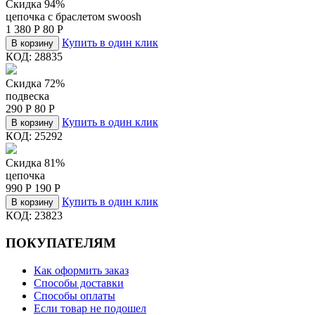
Скидка 94%
цепочка c браслетом swoosh
1 380
Р
80
Р
Купить в один клик
В корзину
КОД:
28835
Скидка 72%
подвеска
290
Р
80
Р
Купить в один клик
В корзину
КОД:
25292
Скидка 81%
цепочка
990
Р
190
Р
Купить в один клик
В корзину
КОД:
23823
ПОКУПАТЕЛЯМ
Как оформить заказ
Способы доставки
Способы оплаты
Если товар не подошел