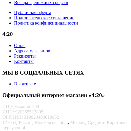
Возврат денежных средств
Публичная оферта
Пользовательское соглашение
Политика конфиденциальности
4:20
О нас
Адреса магазинов
Реквизиты
Контакты
МЫ В СОЦИАЛЬНЫХ СЕТЯХ
В контакте
Официальный интернет-магазин «4:20»
ИП Демьянов И.Н.
ИНН: 920355512895
ОГРНИП: 319920400018462
127051
,
Россия
,
Московская обл.
,
Москва
,
Средний Каретный
переулок, 4