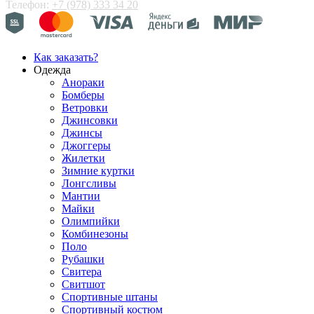
Телефон:
+7 (978) 333 34 20
Как заказать?
Одежда
Анораки
Бомберы
Ветровки
Джинсовки
Джинсы
Джоггеры
Жилетки
Зимние куртки
Лонгсливы
Мантии
Майки
Олимпийки
Комбинезоны
Поло
Рубашки
Свитера
Свитшот
Спортивные штаны
Спортивный костюм