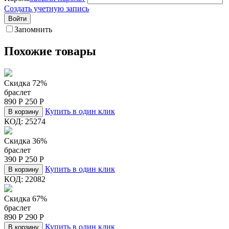
Создать учетную запись
Войти
Запомнить
Похожие товары
Скидка 72%
браслет
890
Р
250
Р
Купить в один клик
В корзину
КОД:
25274
Скидка 36%
браслет
390
Р
250
Р
Купить в один клик
В корзину
КОД:
22082
Скидка 67%
браслет
890
Р
290
Р
Купить в один клик
В корзину