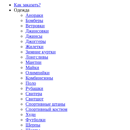
Как заказать?
Одежда
Анораки
Бомберы
Ветровки
Джинсовки
Джинсы
Джоггеры
Жилетки
Зимние куртки
Лонгсливы
Мантии
Майки
Олимпийки
Комбинезоны
Поло
Рубашки
Свитера
Свитшот
Спортивные штаны
Спортивный костюм
Худи
Футболки
Шерпы