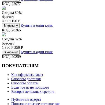
КОД:
22077
Скидка 80%
браслет
490
Р
100
Р
Купить в один клик
В корзину
КОД:
20265
Скидка 82%
браслет
1 390
Р
250
Р
Купить в один клик
В корзину
КОД:
20259
ПОКУПАТЕЛЯМ
Как оформить заказ
Способы доставки
Способы оплаты
Если товар не подошел
Возврат денежных средств
Публичная оферта
Пользовательское соглашение