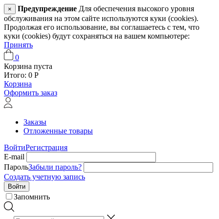
Предупреждение
Для обеспечения высокого уровня
×
обслуживания на этом сайте используются куки (cookies).
Продолжая его использование, вы соглашаетесь с тем, что
куки (cookies) будут сохраняться на вашем компьютере:
Принять
0
Корзина пуста
Итого:
0
Р
Корзина
Оформить заказ
Заказы
Отложенные товары
Войти
Регистрация
E-mail
Пароль
Забыли пароль?
Создать учетную запись
Войти
Запомнить