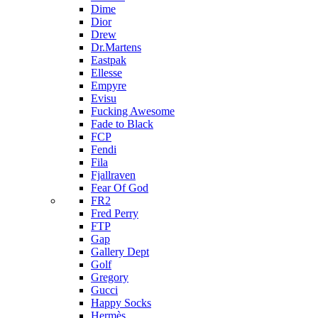
Dime
Dior
Drew
Dr.Martens
Eastpak
Ellesse
Empyre
Evisu
Fucking Awesome
Fade to Black
FCP
Fendi
Fila
Fjallraven
Fear Of God
FR2
Fred Perry
FTP
Gap
Gallery Dept
Golf
Gregory
Gucci
Happy Socks
Hermès