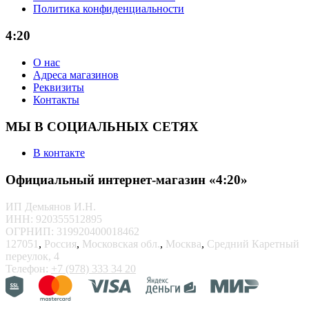
Политика конфиденциальности
4:20
О нас
Адреса магазинов
Реквизиты
Контакты
МЫ В СОЦИАЛЬНЫХ СЕТЯХ
В контакте
Официальный интернет-магазин «4:20»
ИП Демьянов И.Н.
ИНН: 920355512895
ОГРНИП: 319920400018462
127051
,
Россия
,
Московская обл.
,
Москва
,
Средний Каретный
переулок, 4
Телефон:
+7 (978) 333 34 20