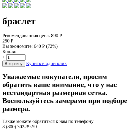
браслет
Рекомендованная цена:
890
Р
250
Р
Вы экономите:
640
Р
(
72
%)
Кол-во:
+
−
Купить в один клик
В корзину
Уважаемые покупатели, просим
обратить ваше внимание, что у нас
нестандартная размерная сетка.
Воспользуйтесь замерами при подборе
размера.
Также можете обратиться к нам по телефону -
8 (800) 302-39-59