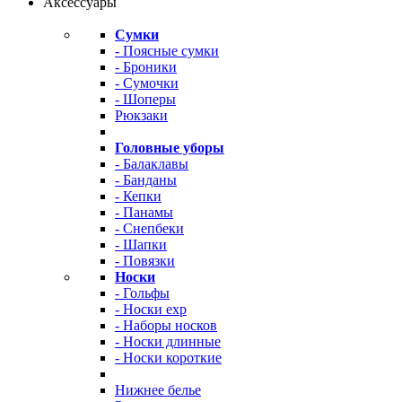
Аксессуары
Сумки
- Поясные сумки
- Броники
- Сумочки
- Шоперы
Рюкзаки
Головные уборы
- Балаклавы
- Банданы
- Кепки
- Панамы
- Снепбеки
- Шапки
- Повязки
Носки
- Гольфы
- Носки exp
- Наборы носков
- Носки длинные
- Носки короткие
Нижнее белье