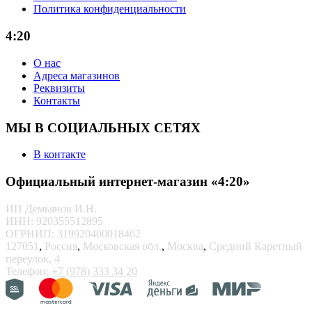
Политика конфиденциальности
4:20
О нас
Адреса магазинов
Реквизиты
Контакты
МЫ В СОЦИАЛЬНЫХ СЕТЯХ
В контакте
Официальный интернет-магазин «4:20»
ИП Демьянов И.Н.
ИНН: 920355512895
ОГРНИП: 319920400018462
127051
,
Россия
,
Московская обл.
,
Москва
,
Средний Каретный
переулок, 4
Телефон:
+7 (978) 333 34 20