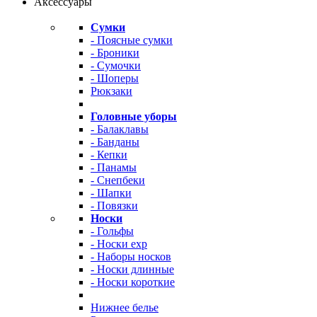
Аксессуары
Сумки
- Поясные сумки
- Броники
- Сумочки
- Шоперы
Рюкзаки
Головные уборы
- Балаклавы
- Банданы
- Кепки
- Панамы
- Снепбеки
- Шапки
- Повязки
Носки
- Гольфы
- Носки exp
- Наборы носков
- Носки длинные
- Носки короткие
Нижнее белье