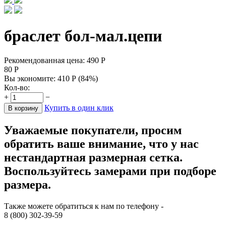
браслет бол-мал.цепи
Рекомендованная цена:
490
Р
80
Р
Вы экономите:
410
Р
(
84
%)
Кол-во:
+
−
Купить в один клик
В корзину
Уважаемые покупатели, просим
обратить ваше внимание, что у нас
нестандартная размерная сетка.
Воспользуйтесь замерами при подборе
размера.
Также можете обратиться к нам по телефону -
8 (800) 302-39-59