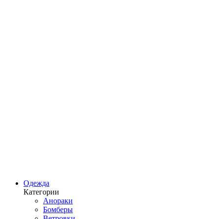
Одежда
Категории
Анораки
Бомберы
Ветровки