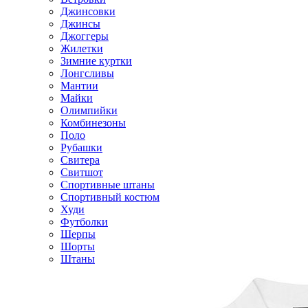
Джинсовки
Джинсы
Джоггеры
Жилетки
Зимние куртки
Лонгсливы
Мантии
Майки
Олимпийки
Комбинезоны
Поло
Рубашки
Свитера
Свитшот
Спортивные штаны
Спортивный костюм
Худи
Футболки
Шерпы
Шорты
Штаны