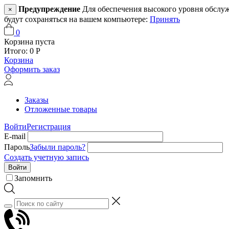
Предупреждение
Для обеспечения высокого уровня обслужив
×
будут сохраняться на вашем компьютере:
Принять
0
Корзина пуста
Итого:
0
Р
Корзина
Оформить заказ
Заказы
Отложенные товары
Войти
Регистрация
E-mail
Пароль
Забыли пароль?
Создать учетную запись
Войти
Запомнить