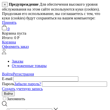
Предупреждение
Для обеспечения высокого уровня
×
обслуживания на этом сайте используются куки (cookies).
Продолжая его использование, вы соглашаетесь с тем, что
куки (cookies) будут сохраняться на вашем компьютере:
Принять
0
Корзина пуста
Итого:
0
Р
Корзина
Оформить заказ
Заказы
Отложенные товары
Войти
Регистрация
E-mail
Пароль
Забыли пароль?
Создать учетную запись
Войти
Запомнить