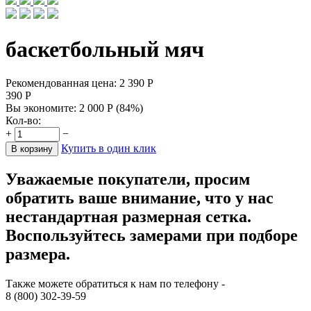
баскетбольный мяч
Рекомендованная цена:
2 390
Р
390
Р
Вы экономите:
2 000
Р
(
84
%)
Кол-во:
+
−
Купить в один клик
В корзину
Уважаемые покупатели, просим
обратить ваше внимание, что у нас
нестандартная размерная сетка.
Воспользуйтесь замерами при подборе
размера.
Также можете обратиться к нам по телефону -
8 (800) 302-39-59