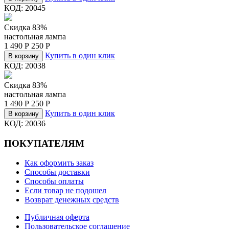
КОД:
20045
Скидка 83%
настольная лампа
1 490
Р
250
Р
Купить в один клик
В корзину
КОД:
20038
Скидка 83%
настольная лампа
1 490
Р
250
Р
Купить в один клик
В корзину
КОД:
20036
ПОКУПАТЕЛЯМ
Как оформить заказ
Способы доставки
Способы оплаты
Если товар не подошел
Возврат денежных средств
Публичная оферта
Пользовательское соглашение