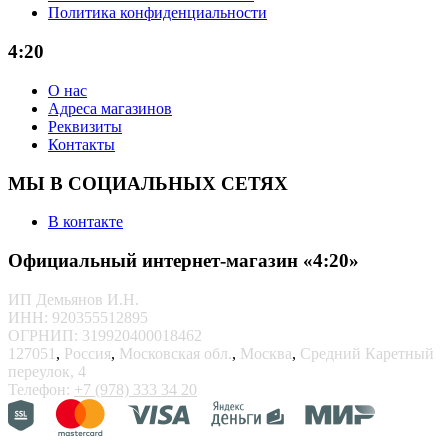
Политика конфиденциальности
4:20
О нас
Адреса магазинов
Реквизиты
Контакты
МЫ В СОЦИАЛЬНЫХ СЕТЯХ
В контакте
Официальный интернет-магазин «4:20»
ИП Демьянов И.Н.
ИНН: 920355512895
ОГРНИП: 319920400018462
127051
,
Россия
,
Московская обл.
,
Москва
,
Средний Каретный
переулок, 4
Телефон:
+7 (978) 333 34 20