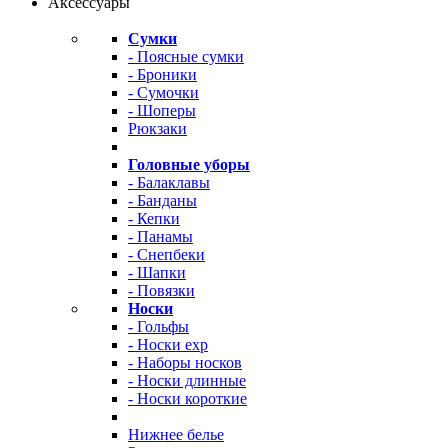
Аксессуары
Сумки
- Поясные сумки
- Броники
- Сумочки
- Шоперы
Рюкзаки
Головные уборы
- Балаклавы
- Банданы
- Кепки
- Панамы
- Снепбеки
- Шапки
- Повязки
Носки
- Гольфы
- Носки exp
- Наборы носков
- Носки длинные
- Носки короткие
Нижнее белье