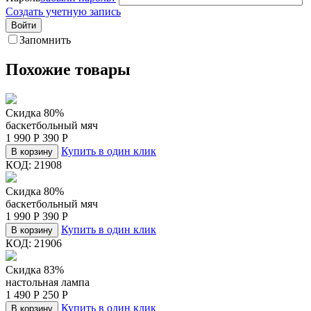
Создать учетную запись
Войти
Запомнить
Похожие товары
Скидка 80%
баскетбольный мяч
1 990
Р
390
Р
Купить в один клик
В корзину
КОД:
21908
Скидка 80%
баскетбольный мяч
1 990
Р
390
Р
Купить в один клик
В корзину
КОД:
21906
Скидка 83%
настольная лампа
1 490
Р
250
Р
Купить в один клик
В корзину