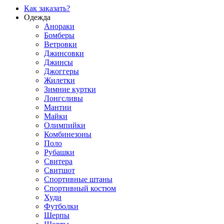
Как заказать?
Одежда
Анораки
Бомберы
Ветровки
Джинсовки
Джинсы
Джоггеры
Жилетки
Зимние куртки
Лонгсливы
Мантии
Майки
Олимпийки
Комбинезоны
Поло
Рубашки
Свитера
Свитшот
Спортивные штаны
Спортивный костюм
Худи
Футболки
Шерпы